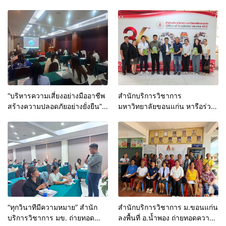
ระดับบุคลากร รพ.สต. สังกัด
“All About Rice” พานักเรียน
อบจ. มุ่งป้องกันข้อทักท้วงจาก
ระดับประถมศึกษาปีที่ 1-6 จาก
หน่วยตรวจสอบ
หลากหลายเชื้อชาติร่วมดำนา
“บริหารความเสี่ยงอย่างมืออาชีพ
สำนักบริการวิชาการ
สร้างความปลอดภัยอย่างยั่งยืน”
มหาวิทยาลัยขอนแก่น หารือร่วม
สำนักบริการวิชาการ มข. เดิน
กับกลุ่มมิตรผล ความก้าวหน้า
หน้าพัฒนาศักยภาพพยาบาลไทย
งานวิจัย “เครื่องซักใบอ้อย
ขับเคลื่อนระบบสุขภาพคุณภาพสู่
ต้นแบบ” ชูนวัตกรรมสร้างมูลค่า
SDGs
เพิ่มวัสดุเหลือทิ้งทางการเกษตร
“ทุกวินาทีมีความหมาย” สำนัก
สำนักบริการวิชาการ ม.ขอนแก่น
บริการวิชาการ มข. ถ่ายทอด
ลงพื้นที่ อ.น้ำพอง ถ่ายทอดความรู้