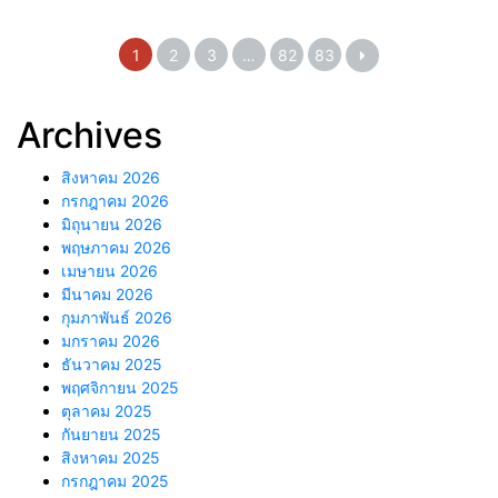
มาตรฐานการคัดแยกผู้ป่วย
ผลิตแชมพู-สเปรย์สมุนไพรสะเดา
ฉุกเฉิน พัฒนาคุณภาพระบบ
กำจัดเห็บหมัด หนุนเศรษฐกิจ
บริการและยกระดับศักยภาพ
ชุมชนตามโมเดล BCG
1
2
3
…
82
83
พยาบาลวิชาชีพในพัฒนาการคัด
แยกผู้ป่วยฉุกเฉิน
Archives
สิงหาคม 2026
กรกฎาคม 2026
มิถุนายน 2026
พฤษภาคม 2026
เมษายน 2026
มีนาคม 2026
กุมภาพันธ์ 2026
มกราคม 2026
ธันวาคม 2025
พฤศจิกายน 2025
ตุลาคม 2025
กันยายน 2025
สิงหาคม 2025
กรกฎาคม 2025