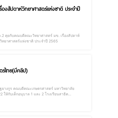
องสัปดาห์วิทยาศาสตร์แห่งชาติ ประจำปี
์วิทยาศาสตร์แห่งชาติ ประจำปี 2565
ษตรไทย(มีคลิป)
ติษฐยางกูร คณบดีคณะเกษตรศาสตร์ มหาวิทยาลัย
 ให้กับเด็กอนุบาล 1 และ 2 โรงเรียนสาธิต
5 เวลา 09.30 น. – 11.30 น. ณ แปลงฝึกงาน ถนนต้นสัก