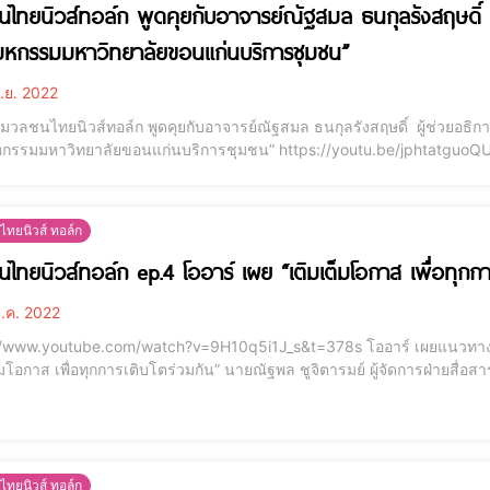
ไทยนิวส์ทอล์ก พูดคุยกับอาจารย์ณัฐสมล ธนกุลรังสฤษดิ์ ผ
หกรรมมหาวิทยาลัยขอนแก่นบริการชุมชน”
.ย. 2022
)มวลชนไทยนิวส์ทอล์ก พูดคุยกับอาจารย์ณัฐสมล ธนกุลรังสฤษดิ์ ผู้ช่วยอธิ
าลัยขอนแก่นบริการชุมชน” https://youtu.be/jphtatguoQU มหาวิทยาลัยขอนแก่นร่วมกับภาคีเครือข่าย จัด
ม “มหกรรมมหาวิทยาลัยขอนแก่นบริการชุมชน”ในโครงการ KKU CSV มหาวิท
ะมาณ ๒๕๖๕วันศุกร์ที่ ๑๖ กันยายน ๒๕๖๕ เวลา ๐๙.๐๐
ทยนิวส์ ทอล์ก
ไทยนิวส์ทอล์ก ep.4 โออาร์ เผย “เติมเต็มโอกาส เพื่อทุกกา
.ค. 2022
outube.com/watch?v=9H10q5i1J_s&t=378s โออาร์ เผยแนวทางพัฒนาธุรกิจและคุณภาพชีวิตในพื้นที่ สอดรับแนวคิด
็มโอกาส เพื่อทุกการเติบโตร่วมกัน” นายณัฐพล ชูจิตารมย์ ผู้จัดการฝ่ายสื่อ
หาชน) หรือ โออาร์ เปิดเผยว่า โออาร์ มีความตั้งใจที่จะจัดกิจกรรมสานสัมพั
นและร่วมหาแนวทางพัฒนา
ทยนิวส์ ทอล์ก