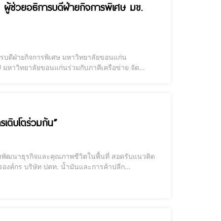
ู้ช่วยอธิการบดีฝ่ายกิจการพิเศษ มข.
การบดีฝ่ายกิจการพิเศษ มหาวิทยาลัยขอนแก่น
ยาลัยขอนแก่นร่วมสร้างคุณค่าสู่สังคม ประจำ
รเติบโตร่วมกัน”
สารองค์กร บริษัท ปตท. น้ำมันและการค้าปลีก
นธ์กับสื่อมวลชนขึ้นอย่างต่อเนื่องเพื่อแลกเปลี่ยนความ