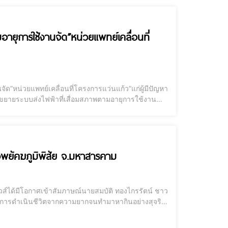
ายุการใช้งานจัด”หน่วยแพทย์เคลื่อนที่
”หน่วยแพทย์เคลื่อนที่โครงการแว่นแก้ว”แก่ผู้มีปัญหา
นหนองขาม จ.อุดรธานีเมื่อวันที่ 23 ก.ค.2565 เวลา
พยัคฆภูมิพิสัย จ.มหาสารคาม
ะการดำเนินชีวิตจากความยากจนทำมาหากินอย่างสุจริต
ระสบความสำเร็จในการประกอบธุระกิจเป็นอย่างสุง ขอ