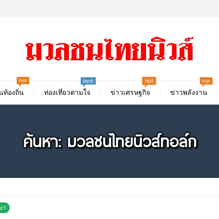
hot
hot
hot
best
นท้องถิ่น
ท่องเที่ยวตามใจ
ข่าวเศรษฐกิจ
ข่าวพลังงาน
ค้นหา: มวลชนไทยนิวส์ทอล์ก
ษา