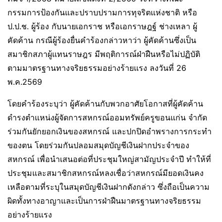
กรรมการป้องกันและปราบปรามการทุจริตแห่งชาติ หรือ
ป.ป.ช. ผู้ร้อง กับนายเอกราช หรือเอกราษฎฐ์ ช่างเหลา ผู้
คัดค้าน กรณีผู้ร้องยื่นคำร้องกล่าวหาว่า ผู้คัดค้านซึ่งเป็น
สมาชิกสภาผู้แทนราษฎร มีพฤติการณ์ฝ่าฝืนหรือไม่ปฏิบัติ
ตามมาตรฐานทางจริยธรรมอย่างร้ายแรง ลงวันที่ 26
พ.ค.2569
โดยคำร้องระบุว่า ผู้คัดค้านกับพวกอาศัยโอกาสที่ผู้คัดค้าน
ดำรงตำแหน่งผู้จัดการสหกรณ์ออมทรัพย์ครูขอนแก่น จำกัด
ร่วมกันยักยอกเงินของสหกรณ์ และปกปิดอำพรางการกระทำ
ของตน โดยร่วมกันปลอมสมุดบัญชีเงินฝากประจำของ
สหกรณ์ เพื่อนำเสนอต่อที่ประชุมใหญ่สามัญประจำปี ทำให้ที่
ประชุมและสมาชิกสหกรณ์หลงเชื่อว่าสหกรณ์มียอดเงินคง
เหลือตามที่ระบุในสมุดบัญชีเงินฝากดังกล่าว ซึ่งถือเป็นความ
ผิดทั้งทางอาญาและเป็นการฝ่าฝืนมาตรฐานทางจริยธรรม
อย่างร้ายแรง