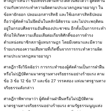
ศาลฎีกาเห็นว่า ข้อเท็จจริงตามทางไต่สวนฟังได้ว่า ผู้คัดค้าน
ร่วมกับพวกกระทำความผิดตามประมวลกฎหมายอาญา ใน
ข้อหายักยอก ปลอมเอกสารสิทธิ และใช้เอกสารสิทธิปลอม
ถือว่าผู้คัดค้านไม่ยึดมั่นในหลักนิติธรรม และไม่ประพฤติตน
อยู่ในกรอบศีลธรรมอันดีของประชาชน อีกทั้งเป็นการกระทำ
ที่ก่อให้เกิดความเสื่อมเสียต่อเกียรติศักดิ์ของการดำรง
ตำแหน่งสมาชิกสภาผู้แทนราษฎร โดยมีเจตนาและมีความ
ร้ายแรงของความเสียหายที่เกิดขึ้นจากการกระทำความผิด
ตามประมวลกฎหมายอาญา
ศาลฎีกาจึงวินิจฉัยว่า การกระทำของผู้คัดค้านเป็นการฝ่าฝืน
หรือไม่ปฏิบัติตามมาตรฐานทางจริยธรรมอย่างร้ายแรง ตาม
ข้อ 3 ข้อ 12 ข้อ 17 และข้อ 27 วรรคสอง แห่งมาตรฐานทาง
จริยธรรมดังกล่าว
ศาลฎีกาพิพากษาว่า ผู้คัดค้านฝ่าฝืนหรือไม่ปฏิบัติตาม
มาตรฐานทางจริยธรรมอย่างร้ายแรง ตามรัฐธรรมนูญแห่ง