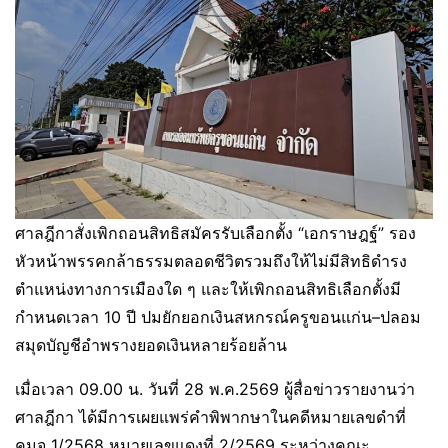
ศาลฎีกาสั่งเพิกถอนสิทธิสมัครรับเลือกตั้ง “เอกราษฎฐ์” รอง
หัวหน้าพรรคกล้าธรรมตลอดชีวิตรวมถึงให้ไม่มีสิทธิดำรง
ตำแหน่งทางการเมืองใด ๆ และให้เพิกถอนสิทธิเลือกตั้งมี
กำหนดเวลา 10 ปี ปมยักยอกเงินสหกรณ์ครูขอนแก่น–ปลอม
สมุดบัญชีอำพรางยอดเงินหลายร้อยล้าน
เมื่อเวลา 09.00 น. วันที่ 28 พ.ค.2569 ผู้สื่อข่าวรายงานว่า
ศาลฎีกา ได้มีการเผยแพร่คำพิพากษาในคดีหมายเลขดำที่
คมจ 1/2568 หมายเลขแดงที่ 2/2569 ระหว่างคณะ