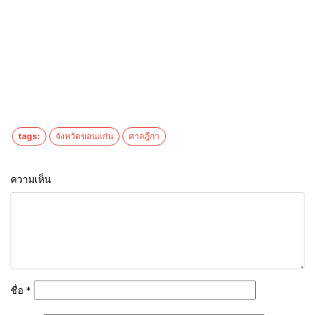
tags:
จังหวัดขอนแก่น
ศาลฎีกา
ความเห็น
ชื่อ
*