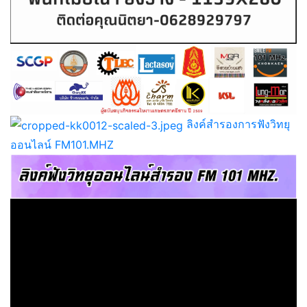
ลิงค์สำรองการฟังวิทยุ
ออนไลน์ FM101.MHZ