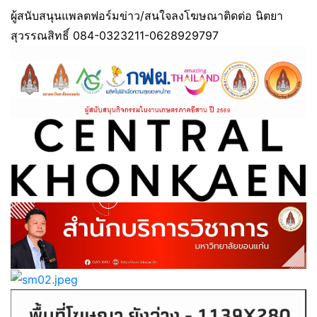
ผู้สนับสนุนแพลตฟอร์มข่าว/สนใจลงโฆษณาติดต่อ นิตยา
สุวรรณสิทธิ์ 084-0323211-0628929797