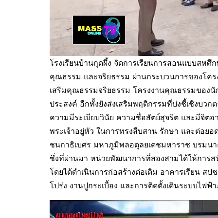
โรงเรียนบ้านกุดผึ้ง จัดการเรียนการสอนแบบสหศึกษ
คุณธรรม และจริยธรรม ผ่านกระบวนการของโครงก
เสริมคุณธรรมจริยธรรม โครงงานคุณธรรมของนักเรีย
ประสงค์ อีกทั้งยังส่งเสริมพฤติกรรมที่บ่งชี้เชิ
ความมีระเบียบวินัย ความซื่อสัตย์สุจริต และมี
พระเจ้าอยู่หัว ในการทรงสืบสาน รักษา และต่
ชนกาธิเบศร มหาภูมิพลอดุลยเดชมหาราช บรมนาถบพิ
ซึ่งที่ผ่านมา หน่วยพัฒนาการที่สองสามได้ให้ก
โดยได้ดำเนินการก่อสร้างต่อเติม อาคารเรียน สปช
โปร่ง งานปูกระเบื้อง และการติดตั้งเดินระบบไฟฟ