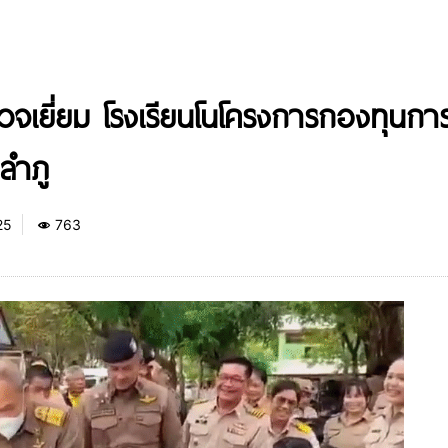
วจเยี่ยม โรงเรียนโนโครงการกองทุนกา
ลำภู
25
763