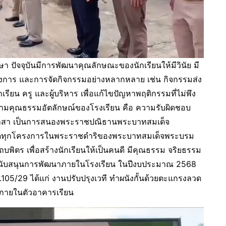
า ปัจจุบันมีการพัฒนาคุณลักษณะของนักเรียนให้มีวินัย มี
าร และการจัดกิจกรรมอย่างหลากหลาย เช่น กิจกรรมส่ง
น ครู และผู้บริหาร เพื่อแก้ไขปัญหาพฤติกรรมที่ไม่พึง
งบวกตามคุณธรรมอัตลักษณ์ของโรงเรียน คือ ความรับผิดชอบ
จิตอาสา เป็นการสนองพระราชปณิธานพระบาทสมเด็จ
อยอดทุกโครงการในพระราชดำริของพระบาทสมเด็จพระบรม
ตร เพื่อสร้างนักเรียนให้เป็นคนดี มีคุณธรรม จริยธรรม
ารสนับสนุนการพัฒนาภายในโรงเรียน ในปีงบประมาณ 2568
.105/29 ได้แก่ งานปรับปรุงเวที ทำผนังกั้นด้วยตะแกรงลวด
้าภายในตัวอาคารเรียน