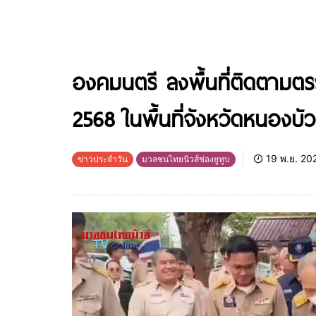
องคมนตรี ลงพื้นที่ติดตามตร
2568 ในพื้นที่จังหวัดหนองบัว
19 พ.ย. 20
ข่าวประจำวัน
มวลชนไทยนิวส์ช่องยูทูบ