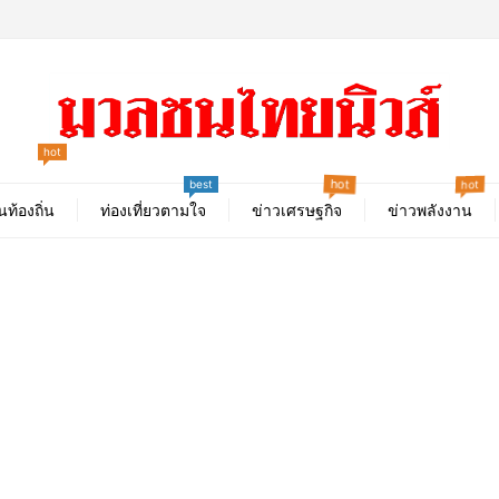
hot
hot
hot
best
นท้องถิ่น
ท่องเที่ยวตามใจ
ข่าวเศรษฐกิจ
ข่าวพลังงาน