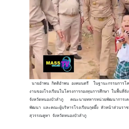
 นายอำพน กิตติอำพน องคมนตรี  ในฐานะกรรมการโครงการกองทุนการศึกษา ลงพื้นที่ตรวจเยี่ยมและติดตามการดำเนิน
งานของโรงเรียนในโครงการกองทุนการศึกษา ในพื้นที่จังห
จังหวัดหนองบัวลำภู   คณะนายทหารหน่วยพัฒนาการเค
พัฒนา และคณะผู้บริหารโรงเรียนกุดผึ้ง หัวหน้าส่วนราชก
สุวรรณคูหา จังหวัดหนองบัวลำภู
