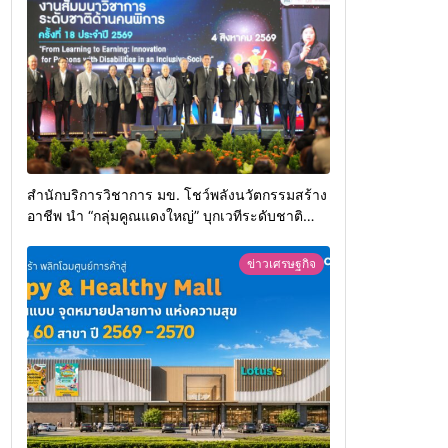
สำนักบริการวิชาการ มข. โชว์พลังนวัตกรรมสร้าง
อาชีพ นำ “กลุ่มคูณแดงใหญ่” บุกเวทีระดับชาติ
NCPD 2026 เปลี่ยน “ผ้าเหลือ” สู่รายได้ที่ยั่งยืน
ข่าวเศรษฐกิจ