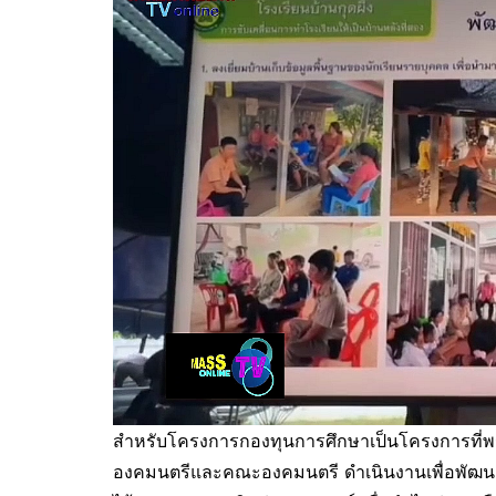
สำหรับโครงการกองทุนการศึกษาเป็นโครงการที่พร
องคมนตรีและคณะองคมนตรี ดำเนินงานเพื่อพัฒนา