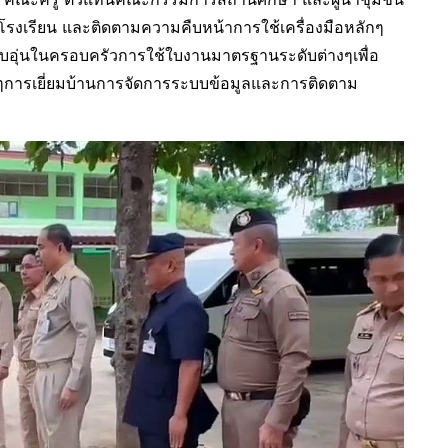
โรงเรียน และติดตามความคืบหน้าการใช้เครื่องมือหลักๆ
อบอุ่นในครอบครัวการใช้ใบงานมาตรฐานระดับต่างๆเพื่อ
กๆการเยี่ยมบ้านการจัดการระบบข้อมูลและการติดตาม