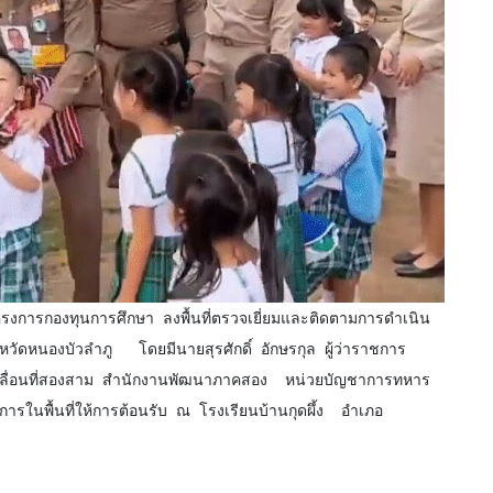
วัดหนองบัวลำภู   โดยมีนายสุรศักดิ์ อักษรกุล ผู้ว่าราชการ
ลื่อนที่สองสาม สำนักงานพัฒนาภาคสอง  หน่วยบัญชาการทหาร
ารในพื้นที่ให้การต้อนรับ ณ โรงเรียนบ้านกุดผึ้ง  อำเภอ 