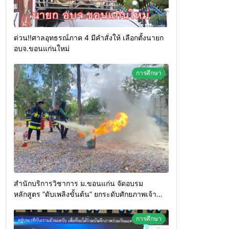
ด่วน!!ศาลอุทธรณ์ภาค 4 มีคำสั่งให้ เลือกตั้งนายก
อบจ.ขอนแก่นใหม่
การศึกษา
สำนักบริการวิชาการ ม.ขอนแก่น จัดอบรม
หลักสูตร “ดับเพลิงขั้นต้น” ยกระดับศักยภาพเจ้า
หน้าที่ท้องถิ่นรับมืออัคคีภัยตามมาตรฐานสากล
การศึกษา