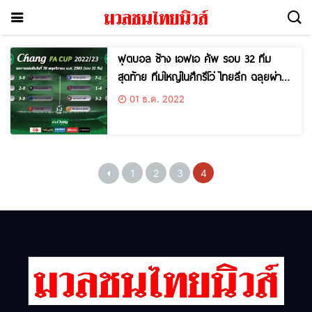
ฟุตบอล ช้าง เอฟเอ คัพ รอบ 32 ทีม
สุดท้าย ทีมใหญ่ในศึกรีโว่ ไทยลีก ฉลุยผ่าน
รอบ 16 ทีมสุดท้าย
01 ธ.ค. 2022
1
2
3
4