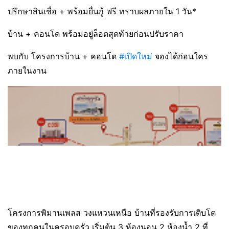
ปรึกษาสินเชื่อ + พร้อมยื่นกู้ ฟรี ทราบผลภายใน 1 วัน*
บ้าน + คอนโด พร้อมอยู่ล็อตสุดท้ายก่อนปรับราคา
พบกับ โครงการบ้าน + คอนโด
#เปิดใหม่
จองได้ก่อนใคร
ภายในงาน
โครงการพิมานเพลส วงแหวนเหนือ บ้านที่รองรับการเติบโต
ของทุกคนในครอบครัว เริ่มต้น 3 ห้องนอน 2 ห้องน้ำ 2 ที่