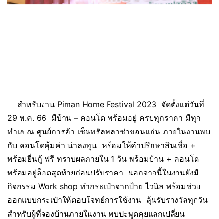
สำหรับงาน Piman Home Festival 2023 จัดตั้งแต่วันที่
29 พ.ค. 66 มีบ้าน – คอนโด พร้อมอยู่ ครบทุกราคา มีทุก
ทำเล ณ ศูนย์การค้า เซ็นทรัลพลาซ่าขอนแก่น ภายในงานพบ
กับ คอนโดคุ้มค่า น่าลงทุน หร้อมให้คำปรึกษาสินเชื่อ +
พร้อมยื่นกู้ ฟรี ทราบผลภายใน 1 วัน พร้อมบ้าน + คอนโด
พร้อมอยู่ล็อตสุดท้ายก่อนปรับราคา นอกจากนี้ในงานยังมี
กิจกรรม Work shop ทำกระเป๋าจากป้าย ไวนิล พร้อมช่วย
ออกแบบกระเป๋าให้ตอบโจทย์การใช้งาน ลุ้นรับรางวัลทุกวัน
สำหรับผู้ที่จองบ้านภายในงาน พบปะพูดคุยแลกเปลี่ยน