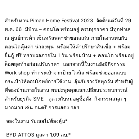
สำหรับงาน Piman Home Festival 2023 จัดตั้งแต่วันที่ 29
พ.ค. 66 มีบ้าน – คอนโด พร้อมอยู่ ครบทุกราคา มีทุกทำเล
ณ ศูนย์การค้า เซ็นทรัลพลาซ่าขอนแก่น ภายในงานพบกับ
คอนโดคุ้มค่า น่าลงทุน หร้อมให้คำปรึกษาสินเชื่อ + พร้อม
ยื่นกู้ ฟรี ทราบผลภายใน 1 วัน พร้อมบ้าน + คอนโด พร้อมอยู่
ล็อตสุดท้ายก่อนปรับราคา นอกจากนี้ในงานยังมีกิจกรรม
Work shop ทำกระเป๋าจากป้าย ไวนิล พร้อมช่วยออกแบบ
กระเป๋าให้ตอบโจทย์การใช้งาน ลุ้นรับรางวัลทุกวัน สำหรับผู้
ที่จองบ้านภายในงาน พบปะพูดคุยแลกเปลี่ยนประสบการณ์
สำหรับธุรกิจ SME ดูดวงกับหมอดูชื่อดัง กิจกรรมสนุก ๆ
มากมาย เช่น ดนตรี การแสดง ฯลฯ
จองในงาน รับเลยไม่ต้องลุ้น*
BYD ATTO3 มูลค่า 1.09 ลบ.*