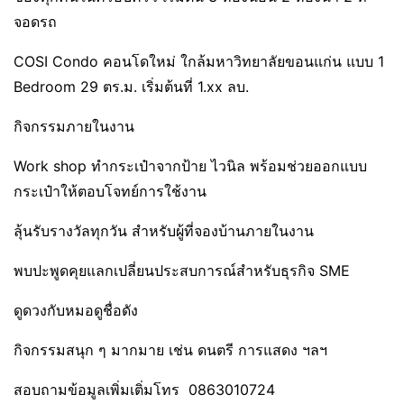
จอดรถ
COSI Condo คอนโดใหม่ ใกล้มหาวิทยาลัยขอนแก่น แบบ 1
Bedroom 29 ตร.ม. เริ่มต้นที่ 1.xx ลบ.
กิจกรรมภายในงาน
Work shop ทำกระเป๋าจากป้าย ไวนิล พร้อมช่วยออกแบบ
กระเป๋าให้ตอบโจทย์การใช้งาน
ลุ้นรับรางวัลทุกวัน สำหรับผู้ที่จองบ้านภายในงาน
พบปะพูดคุยแลกเปลี่ยนประสบการณ์สำหรับธุรกิจ SME
ดูดวงกับหมอดูชื่อดัง
กิจกรรมสนุก ๆ มากมาย เช่น ดนตรี การแสดง ฯลฯ
สอบถามข้อมูลเพิ่มเติ่มโทร 0863010724