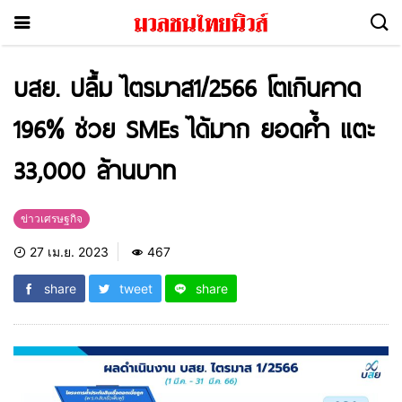
บสย. ปลื้ม ไตรมาส1/2566 โตเกินคาด
196% ช่วย SMEs ได้มาก ยอดค้ำ แตะ
33,000 ล้านบาท
ข่าวเศรษฐกิจ
27 เม.ย. 2023
467
share
tweet
share