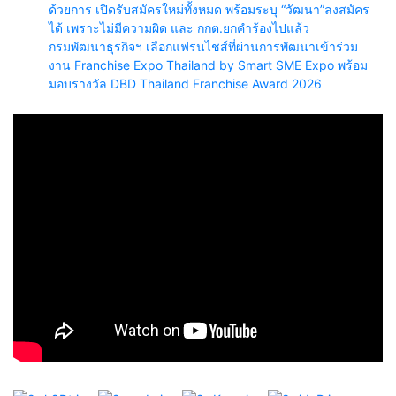
ด้วยการ เปิดรับสมัครใหม่ทั้งหมด พร้อมระบุ “วัฒนา”ลงสมัคร
ได้ เพราะไม่มีความผิด และ กกต.ยกคำร้องไปแล้ว
กรมพัฒนาธุรกิจฯ เลือกแฟรนไชส์ที่ผ่านการพัฒนาเข้าร่วม
งาน Franchise Expo Thailand by Smart SME Expo พร้อม
มอบรางวัล DBD Thailand Franchise Award 2026