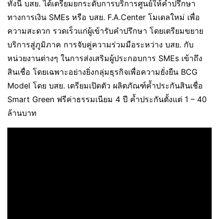
ทั้งนี้ บสย. ได้เตรียมยกระดับการบริการศูนย์ให้คำปรึกษา
ทางการเงิน SMEs หรือ บสย. F.A.Center โมเดลใหม่ เพื่อ
ความสะดวก รวดเร็วแก่ผู้เข้ารับคำปรึกษา โดยเตรียมขยาย
บริการสู่ภูมิภาค การจับคู่ความร่วมมือระหว่าง บสย. กับ
หน่วยงานต่างๆ ในการส่งเสริมผู้ประกอบการ SMEs เข้าถึง
สินเชื่อ โดยเฉพาะอย่างยิ่งกลุ่มธุรกิจเพื่อความยั่งยืน BCG
Model โดย บสย. เตรียมเปิดตัว ผลิตภัณฑ์ค้ำประกันสินเชื่อ
Smart Green ฟรีค่าธรรมเนียม 4 ปี ค้ำประกันตั้งแต่ 1 – 40
ล้านบาท