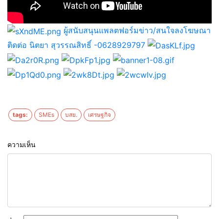
ผู้สนับสนุนแพลตฟอร์มข่าว/สนใจลงโฆษณา
ติดต่อ นิตยา สุวรรณสิทธิ์ -0628929797
tags:
SMEs
บสย.
เศรษฐกิจ
ความเห็น