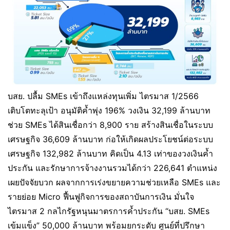
บสย. ปลื้ม SMEs เข้าถึงแหล่งทุนเพิ่ม ไตรมาส 1/2566
เติบโตทะลุเป้า อนุมัติค้ำพุ่ง 196% วงเงิน 32,199 ล้านบาท
ช่วย SMEs ได้สินเชื่อกว่า 8,900 ราย สร้างสินเชื่อในระบบ
เศรษฐกิจ 36,609 ล้านบาท ก่อให้เกิดผลประโยชน์ต่อระบบ
เศรษฐกิจ 132,982 ล้านบาท คิดเป็น 4.13 เท่าของวงเงินค้ำ
ประกัน และรักษาการจ้างงานรวมได้กว่า 226,641 ตำแหน่ง
เผยปัจจัยบวก ผลจากการเร่งขยายความช่วยเหลือ SMEs และ
รายย่อย Micro ฟื้นฟูกิจการของสถาบันการเงิน มั่นใจ
ไตรมาส 2 กลไกรัฐหนุนมาตรการค้ำประกัน “บสย. SMEs
เข้มแข็ง” 50,000 ล้านบาท พร้อมยกระดับ ศูนย์ที่ปรึกษา