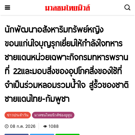
นักพัฒนาอสังหาริมทรัพย์หญิง
ขอนแก่นใจบุญรุกเยี่ยมให้กำลังใจทหาร
ชายแดนหน่วยเฉพาะกิจกรมทหารพราน
ที่ 22และมอบสิ่งของอุปโภคสิ่งของใช้ที่
จำเป็นร่วมหลอมรวมน้ำใจ สู่รั้วของชาติ
ชายแดนไทย-กัมพูชา
ข่าวประจำวัน
มวลชนไทยนิวส์ช่องยูทูบ
08 ก.ค. 2026
1088