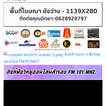
ลิงค์สำรองการฟังวิทยุ
ออนไลน์ FM101.MHZ