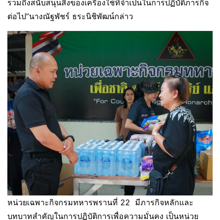
รวมถึงสนับสนุนสิ่งของเครื่องใช้ที่จำเป็นในการปฏิบัติภารกิจ
ต่อไป”นางณัฐพัชร์ ธระนิชิพัฒน์กล่าว
หน่วยเฉพาะกิจกรมทหารพรานที่ 22 มีภารกิจหลักและ
บทบาทสำคัญในการปฏิบัติการเพื่อความมั่นคง เป็นหน่วย