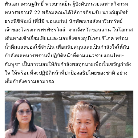
พันเอก เศรษฐสิทธิ์ พวงบานเย็น ผู้บังคับหน่วยเฉพาะกิจกรม
ทหารพรานที่ 22 พร้อมคณะได้ให้การต้อนรับ นางณัฐพัชร์
ธระนิชิพัฒน์ (พี่มีมี่ ขอนแก่น) นักพัฒนาอสังหาริมทรัพย์
เจ้าของโครงการพรพัชรวิลล์ จากจังหวัดขอนแก่น ในโอกาส
เดินทางเข้าเยี่ยมเยียนและมอบสิ่งของอุปโภคบริโภค พร้อม
น้ำดื่มและของใช้จำเป็น เพื่อสนับสนุนและเป็นกำลังใจให้กับ
กำลังพลทหารพรานที่ปฏิบัติหน้าที่ตามแนวชายแดนไทย-
กัมพูชา เป็นการมอบให้กับกำลังพลทุกนายเพื่อเป็นขวัญกำลัง
ใจ ให้พร้อมที่จะปฏิบัติหน้าที่ปกป้องอธิปไตยของชาติ อย่าง
เต็มกำลังความสามารถ