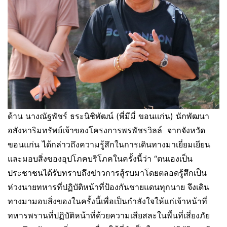
ด้าน นางณัฐพัชร์ ธระนิชิพัฒน์ (พี่มีมี่ ขอนแก่น) นักพัฒนา
อสังหาริมทรัพย์เจ้าของโครงการพรพัชรวิลล์ จากจังหวัด
ขอนแก่น ได้กล่าวถึงความรู้สึกในการเดินทางมาเยี่ยมเยียน
และมอบสิ่งของอุปโภคบริโภคในครั้งนี้ว่า “ตนเองเป็น
ประชาชนได้รับทราบถึงข่าวการสู้รบมาโดยตลอดรู้สึกเป็น
ห่วงนายทหารที่ปฏิบัติหน้าที่ป้องกันชายแดนทุกนาย จึงเดิน
ทางมามอบสิ่งของในครั้งนี้เพื่อเป็นกำลังใจให้แก่เจ้าหน้าที่
ทหารพรานที่ปฏิบัติหน้าที่ด้วยความเสียสละในพื้นที่เสี่ยงภัย