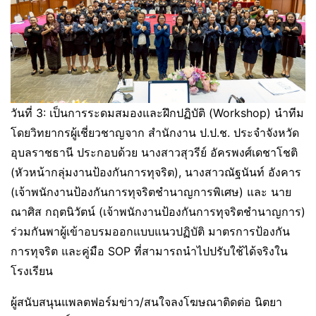
วันที่ 3: เป็นการระดมสมองและฝึกปฏิบัติ (Workshop) นำทีม
โดยวิทยากรผู้เชี่ยวชาญจาก สำนักงาน ป.ป.ช. ประจำจังหวัด
อุบลราชธานี ประกอบด้วย นางสาวสุวรีย์ อัครพงศ์เดชาโชติ
(หัวหน้ากลุ่มงานป้องกันการทุจริต), นางสาวณัฐนันท์ อังคาร
(เจ้าพนักงานป้องกันการทุจริตชำนาญการพิเศษ) และ นาย
ณาศิส กฤตนิวัตน์ (เจ้าพนักงานป้องกันการทุจริตชำนาญการ)
ร่วมกันพาผู้เข้าอบรมออกแบบแนวปฏิบัติ มาตรการป้องกัน
การทุจริต และคู่มือ SOP ที่สามารถนำไปปรับใช้ได้จริงใน
โรงเรียน
ผู้สนับสนุนแพลตฟอร์มข่าว/สนใจลงโฆษณาติดต่อ นิตยา