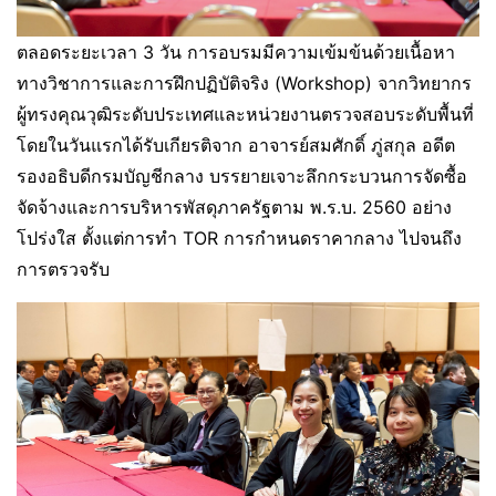
ตลอดระยะเวลา 3 วัน การอบรมมีความเข้มข้นด้วยเนื้อหา
ทางวิชาการและการฝึกปฏิบัติจริง (Workshop) จากวิทยากร
ผู้ทรงคุณวุฒิระดับประเทศและหน่วยงานตรวจสอบระดับพื้นที่
โดยในวันแรกได้รับเกียรติจาก อาจารย์สมศักดิ์ ภู่สกุล อดีต
รองอธิบดีกรมบัญชีกลาง บรรยายเจาะลึกกระบวนการจัดซื้อ
จัดจ้างและการบริหารพัสดุภาครัฐตาม พ.ร.บ. 2560 อย่าง
โปร่งใส ตั้งแต่การทำ TOR การกำหนดราคากลาง ไปจนถึง
การตรวจรับ