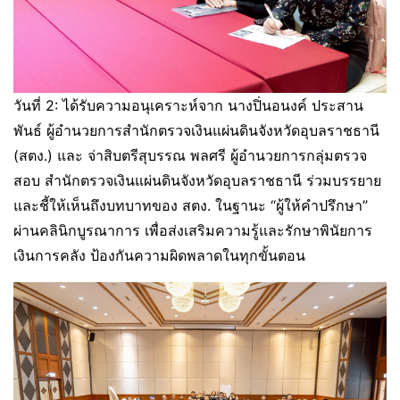
วันที่ 2: ได้รับความอนุเคราะห์จาก นางปิ่นอนงค์ ประสาน
พันธ์ ผู้อำนวยการสำนักตรวจเงินแผ่นดินจังหวัดอุบลราชธานี
(สตง.) และ จ่าสิบตรีสุบรรณ พลศรี ผู้อำนวยการกลุ่มตรวจ
สอบ สำนักตรวจเงินแผ่นดินจังหวัดอุบลราชธานี ร่วมบรรยาย
และชี้ให้เห็นถึงบทบาทของ สตง. ในฐานะ “ผู้ให้คำปรึกษา”
ผ่านคลินิกบูรณาการ เพื่อส่งเสริมความรู้และรักษาพินัยการ
เงินการคลัง ป้องกันความผิดพลาดในทุกขั้นตอน