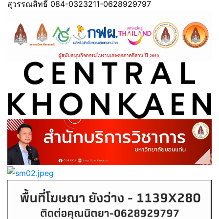
สุวรรณสิทธิ์ 084-0323211-0628929797