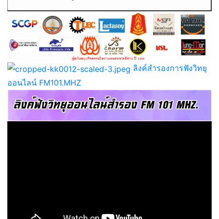
ลิงค์สำรองการฟังวิทยุ
ออนไลน์ FM101.MHZ