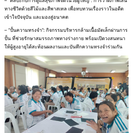
– “ศิลปะกับการดูแลสุขภาพจิตในวัยผู้ใหญ่”: การวาดภาพเส้น
ทางชีวิตด้วยสีไม้และสีพาสเทล เพื่อทบทวนเรื่องราวในอดีต
เข้าใจปัจจุบัน และมองสู่อนาคต
– “ปั้นความทรงจำ”: กิจกรรมบริหารกล้ามเนื้อมัดเล็กผ่านการ
ปั้น ที่ช่วยรักษาสมรรถภาพทางร่างกาย พร้อมเปิดวงสนทนา
ให้ผู้สูงอายุได้สะท้อนผลงานและบันทึกความทรงจำร่วมกัน