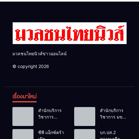
อนาคต
มวลชนไทยนิวส์ข่าวออนไลน์
© copyright 2026
เรื่องมาใหม่
สำนักบริการ
สำนักบริการ
วิชาการ
วิชาการ มข.
ม.ขอนแก่น
โชว์พลัง
จัดอบรม
นวัตกรรม
ซีพี แอ็กซ์ตร้า
บก.ปส.2
หลักสูตร “ดับ
สร้างอาชีพ
เปิด
ทลายเครือ