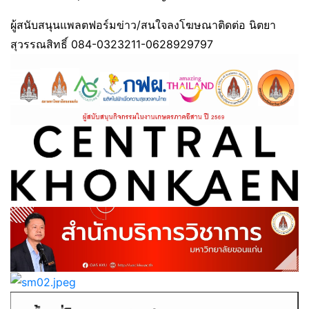
ผู้สนับสนุนแพลตฟอร์มข่าว/สนใจลงโฆษณาติดต่อ นิตยา
สุวรรณสิทธิ์ 084-0323211-0628929797