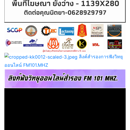
ลิงค์สำรองการฟังวิทยุ
ออนไลน์ FM101.MHZ