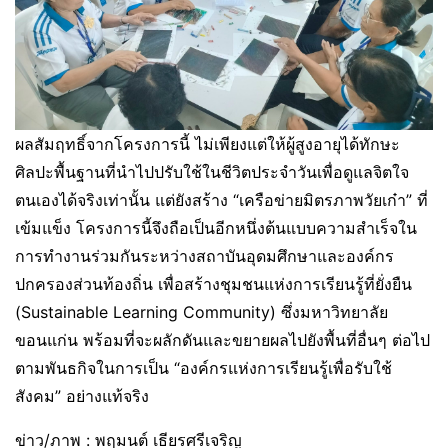
ผลสัมฤทธิ์จากโครงการนี้ ไม่เพียงแต่ให้ผู้สูงอายุได้ทักษะ
ศิลปะพื้นฐานที่นำไปปรับใช้ในชีวิตประจำวันเพื่อดูแลจิตใจ
ตนเองได้จริงเท่านั้น แต่ยังสร้าง “เครือข่ายมิตรภาพวัยเก๋า” ที่
เข้มแข็ง โครงการนี้จึงถือเป็นอีกหนึ่งต้นแบบความสำเร็จใน
การทำงานร่วมกันระหว่างสถาบันอุดมศึกษาและองค์กร
ปกครองส่วนท้องถิ่น เพื่อสร้างชุมชนแห่งการเรียนรู้ที่ยั่งยืน
(Sustainable Learning Community) ซึ่งมหาวิทยาลัย
ขอนแก่น พร้อมที่จะผลักดันและขยายผลไปยังพื้นที่อื่นๆ ต่อไป
ตามพันธกิจในการเป็น “องค์กรแห่งการเรียนรู้เพื่อรับใช้
สังคม” อย่างแท้จริง
ข่าว/ภาพ : พฤมนต์ เธียรศรีเจริญ