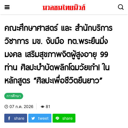
คณะศึกษาศาสตร์ และ สำนักบริการ
วิชาการ มข. จับมือ ทต.พระยืนมิ่ง
มงคล เสริมสุขภาพจิตผู้สูงอายุ 99
ท่าน ศิลปะบำบัดพลิกโฉมวัยเก๋า! ใน
หลักสูตร “ศิลปะเพื่อชีวิตยืนยาว”
การศึกษา
07 ก.ค. 2026
81
share
tweet
share