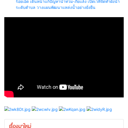
ร้อยเอ็ด เดินหน้าแก้ปัญหาน้ำท่วม-ภัยแล้ง เปิดเวทีจัดทำผังน้ำ
ระดับตำบล วางแผนพัฒนาแหล่งน้ำอย่างยั่งยืน
เรื่องมาใหม่