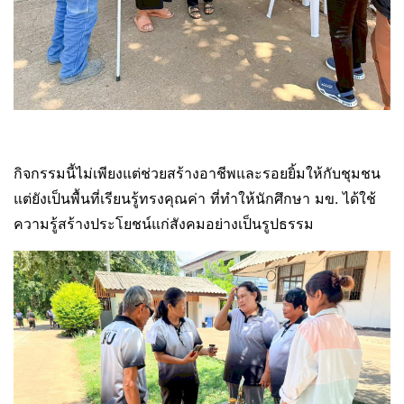
กิจกรรมนี้ไม่เพียงแต่ช่วยสร้างอาชีพและรอยยิ้มให้กับชุมชน
แต่ยังเป็นพื้นที่เรียนรู้ทรงคุณค่า ที่ทำให้นักศึกษา มข. ได้ใช้
ความรู้สร้างประโยชน์แก่สังคมอย่างเป็นรูปธรรม