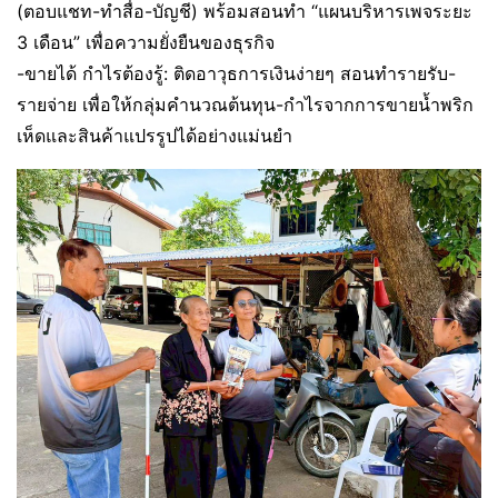
(ตอบแชท-ทำสื่อ-บัญชี) พร้อมสอนทำ “แผนบริหารเพจระยะ
3 เดือน” เพื่อความยั่งยืนของธุรกิจ
-ขายได้ กำไรต้องรู้: ติดอาวุธการเงินง่ายๆ สอนทำรายรับ-
รายจ่าย เพื่อให้กลุ่มคำนวณต้นทุน-กำไรจากการขายน้ำพริก
เห็ดและสินค้าแปรรูปได้อย่างแม่นยำ