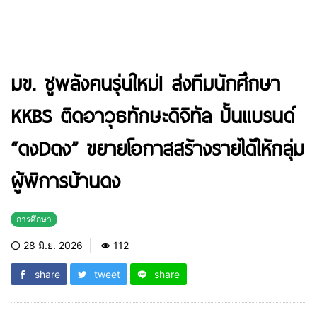
มข. ชูพลังคนรุ่นใหม่! ส่งทีมนักศึกษา
KKBS ติดอาวุธทักษะดิจิทัล ปั้นแบรนด์
“ดงDดง” ขยายโอกาสสร้างรายได้ให้กลุ่ม
ผู้พิการบ้านดง
การศึกษา
28 มิ.ย. 2026
112
share
tweet
share