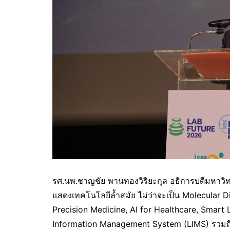
รศ.นพ.ชาญชัย พานทองวิริยะกุล อธิการบดีมหาวิ
แสดงเทคโนโลยีล้ำสมัย ไม่ว่าจะเป็น Molecular 
Precision Medicine, AI for Healthcare, Smar
Information Management System (LIMS) รวมถ