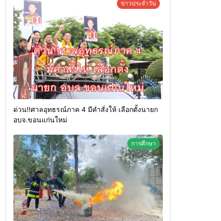
ข่าวประจำวัน
ด่วน!!ศาลอุทธรณ์ภาค 4 มีคำสั่งให้ เลือกตั้งนายก
อบจ.ขอนแก่นใหม่
การศึกษา