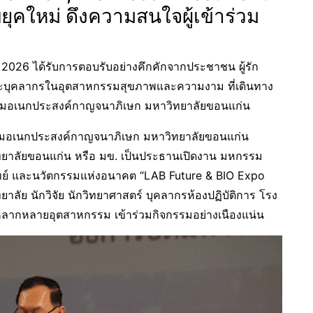
คใหม่ ดึงความสนใจผู้เข้าร่วม
026 ได้รับการตอบรับอย่างคึกคักจากประชาชน ผู้รัก
และบุคลากรในอุตสาหกรรมสุขภาพและความงาม ที่เดินทาง
ประชุมอเนกประสงค์กาญจนาภิเษก มหาวิทยาลัยขอนแก่น
์ประชุมอเนกประสงค์กาญจนาภิเษก มหาวิทยาลัยขอนแก่น
ทยาลัยขอนแก่น หรือ มข. เป็นประธานเปิดงาน มหกรรม
พทย์ และนวัตกรรมแห่งอนาคต “LAB Future & BIO Expo
ย นักวิจัย นักวิทยาศาสตร์ บุคลากรห้องปฏิบัติการ โรง
ากหลายอุตสาหกรรม เข้าร่วมกิจกรรมอย่างเนืองแน่น