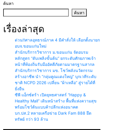
ค้นหา
ค้นหา
เรื่องล่าสุด
ด่วน!!ศาลอุทธรณ์ภาค 4 มีคำสั่งให้ เลือกตั้งนายก
อบจ.ขอนแก่นใหม่
สำนักบริการวิชาการ ม.ขอนแก่น จัดอบรม
หลักสูตร “ดับเพลิงขั้นต้น” ยกระดับศักยภาพเจ้า
หน้าที่ท้องถิ่นรับมืออัคคีภัยตามมาตรฐานสากล
สำนักบริการวิชาการ มข. โชว์พลังนวัตกรรม
สร้างอาชีพ นำ “กลุ่มคูณแดงใหญ่” บุกเวทีระดับ
ชาติ NCPD 2026 เปลี่ยน “ผ้าเหลือ” สู่รายได้ที่
ยั่งยืน
ซีพี แอ็กซ์ตร้า เปิดยุทธศาสตร์ “Happy &
Healthy Mall” เดินหน้าสร้าง พื้นที่แห่งความสุข
พร้อมโชว์ต้นแบบค้าปลีกแห่งอนาคต
บก.ปส.2 ทลายเครือข่าย Dark Fam 888 ยึด
ทรัพย์ กว่า 93 ล้าน