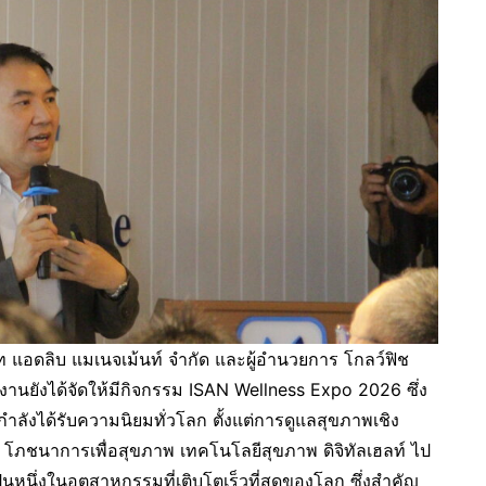
ัท แอดลิบ แมเนจเม้นท์ จำกัด และผู้อำนวยการ โกลว์ฟิช
านยังได้จัดให้มีกิจกรรม ISAN Wellness Expo 2026 ซึ่ง
ังได้รับความนิยมทั่วโลก ตั้งแต่การดูแลสุขภาพเชิง
โภชนาการเพื่อสุขภาพ เทคโนโลยีสุขภาพ ดิจิทัลเฮลท์ ไป
็นหนึ่งในอุตสาหกรรมที่เติบโตเร็วที่สุดของโลก ซึ่งสำคัญ