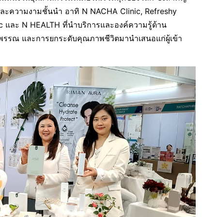
และความงามชั้นนำ อาทิ N NACHA Clinic, Refreshy
nic และ N HEALTH ที่นำบริการและองค์ความรู้ด้าน
วพรรณ และการยกระดับคุณภาพชีวิตมานำเสนอแก่ผู้เข้า