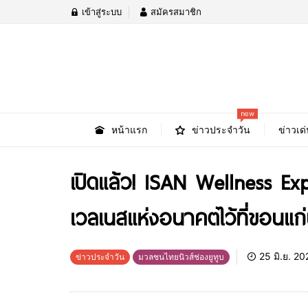
เข้าสู่ระบบ
สมัครสมาชิก
new
หน้าแรก
ข่าวประจำวัน
ข่าวเด่
เปิดแล้ว! ISAN Wellness E
เวลเนสแห่งอนาคตไว้ที่ขอนแก
25 มิ.ย. 20
ข่าวประจำวัน
มวลชนไทยนิวส์ช่องยูทูบ