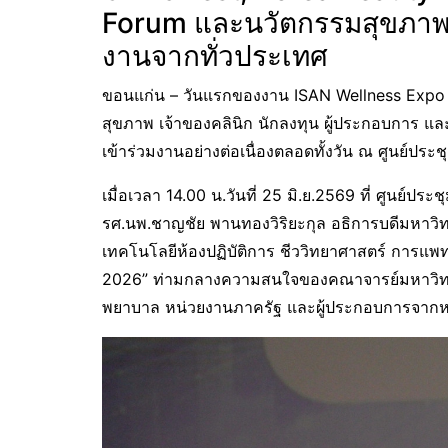
Forum
และนวัตกรรมสุขภาพยุ
งานจากทั่วประเทศ
ขอนแก่น – วันแรกของงาน ISAN Wellness Expo 2
สุขภาพ เจ้าของคลินิก นักลงทุน ผู้ประกอบการ 
เข้าร่วมงานอย่างต่อเนื่องตลอดทั้งวัน ณ ศูนย์
เมื่อเวลา 14.00 น.วันที่ 25 มิ.ย.2569 ที่ ศูนย
รศ.นพ.ชาญชัย พานทองวิริยะกุล อธิการบดีมหาวิ
เทคโนโลยีห้องปฏิบัติการ ชีววิทยาศาสตร์ การแ
2026” ท่ามกลางความสนใจของคณาจารย์มหาวิทยาลั
พยาบาล หน่วยงานภาครัฐ และผู้ประกอบการจากหล