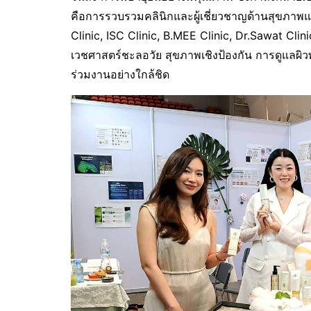
คือการรวบรวมคลินิกและผู้เชี่ยวชาญด้านสุขภาพ
Clinic, ISC Clinic, B.MEE Clinic, Dr.Sawat Cli
เวชศาสตร์ชะลอวัย สุขภาพเชิงป้องกัน การดูแลผิ
ร่วมงานอย่างใกล้ชิด