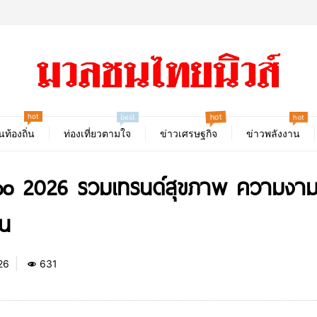
hot
hot
best
hot
นท้องถิ่น
ท่องเที่ยวตามใจ
ข่าวเศรษฐกิจ
ข่าวพลังงาน
xpo 2026 รวมเทรนด์สุขภาพ ความงาม 
่น
26
631