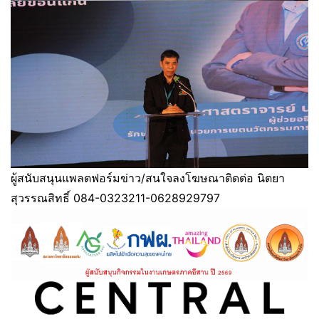
ผู้สนับสนุนแพลตฟอร์มข่าว/สนใจลงโฆษณาติดต่อ นิตยา
สุวรรณสิทธิ์ 084-0323211-0628929797