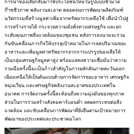
การนำของเสียกลับมาใช้ประโยชน์ใหม่ในรูปแบบชีวมวล
ก๊าซชีวภาพ พลังงานสะอาด ตลอดจนการพัฒนาผลิตภัณฑ์
นวัตกรรมที่สร้างมูลค่าเพิ่มจากทรัพยากรเหลือใช้ เพื่อนำไปสู่
การสร้างรายได้ กระจายความมั่งคั่งทางเศรษฐกิจ และยก
ระดับคุณภาพสิ่งแวดล้อมของชุมชน หลังการลงนามจะร่วม
กันขับเคลื่อนภารกิจให้บรรลุเป้าหมายในการลดปริมาณขยะ
อาหารและเพิ่มมูลค่าทรัพยากรจากการแปรรูปของเสียให้
เป็นกลุ่มเศรษฐกิจมูลค่าสูง พร้อมแสดงความเชื่อมั่นว่าความ
ร่วมมือครั้งนี้จะเป็นก้าวสำคัญในการผลักดันภาคตะวันออก
เฉียงเหนือให้เป็นต้นแบบด้านการจัดการขยะอาหาร เศรษฐกิจ
หมุนเวียน และเศรษฐกิจพลังงานสะอาดของประเทศใน
อนาคต การจัดงานครั้งนี้สะท้อนถึงความมุ่งมั่นของทุกภาค
ส่วนในการร่วมสร้างสังคมคาร์บอนต่ำ ลดผลกระทบต่อสิ่ง
แวดล้อม และขับเคลื่อนการพัฒนาที่ยั่งยืนตามเป้าหมายการ
พัฒนาของประเทศและประชาคมโลก