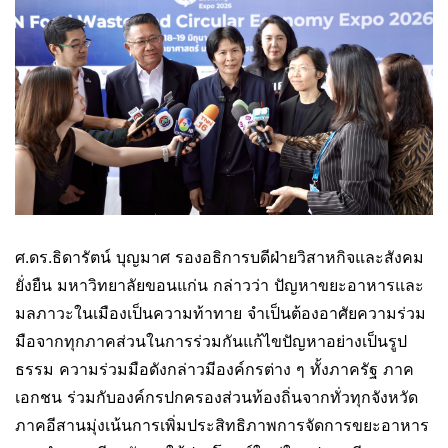
ศ.ดร.ธิดารัตน์ บุญมาศ รองอธิการบดีฝ่ายวิสาหกิจและสังคม
ยั่งยืน มหาวิทยาลัยขอนแก่น กล่าวว่า ปัญหาขยะอาหารและ
มลภาวะในเมืองเป็นความท้าทาย จำเป็นต้องอาศัยความร่วม
มือจากทุกภาคส่วนในการร่วมกันแก้ไขปัญหาอย่างเป็นรูป
ธรรม ความร่วมมือดังกล่าวมีองค์กรต่าง ๆ ทั้งภาครัฐ ภาค
เอกชน ร่วมกับองค์กรปกครองส่วนท้องถิ่นจากทั่วทุกจังหวัด
ภาคอีสานมุ่งเน้นการเพิ่มประสิทธิภาพการจัดการขยะอาหาร