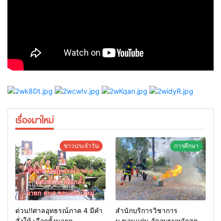
เรื่องมาใหม่
ข่าวประจำวัน
การศึกษา
ด่วน!!ศาลอุทธรณ์ภาค 4 มีคำ
สำนักบริการวิชาการ
สั่งให้ เลือกตั้งนายก
ม.ขอนแก่น จัดอบรมหลักสูตร