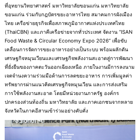
ที่อุทยานวิทยาศาสตร์ มหาวิทยาลัยขอนแก่น มหาวิทยาลัย
ขอนแก่น ร่วมกับกฎบัตรขยะอาหารไทย สมาคมการผังเมือง
ไทย เครือข่ายธุรกิจเพื่อสภาพภูมิอากาศแห่งประเทศไทย
(ThaiCBN) และภาคีเครือข่ายจากทั่วประเทศ จัดงาน “ISAN
Food Waste & Circular Economy Expo 2026” เพื่อขับ
เคลื่อนการจัดการขยะอาหารอย่างเป็นระบบ พร้อมผลักดัน
เศรษฐกิจหมุนเวียนและเศรษฐกิจพลังงานสะอาดสู่การพัฒนา
ที่ยั่งยืนของภาคตะวันออกเฉียงเหนือ ภายในงานมีการลงนาม
เจตจำนงความร่วมมือด้านการลดขยะอาหาร การเพิ่มมูลค่า
ทรัพยากรผ่านแนวคิดเศรษฐกิจหมุนเวียน และการส่งเสริม
การใช้พลังงานสะอาด โดยมีหน่วยงานภาครัฐ องค์กร
ปกครองส่วนท้องถิ่น มหาวิทยาลัย และภาคเอกชนจากหลาย
จังหวัดในภาคอีสานเข้าร่วมอย่างคับคั่ง