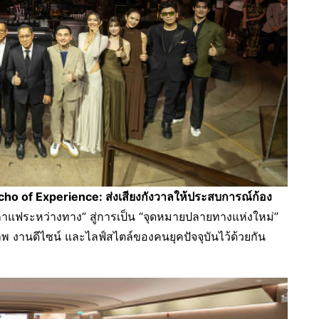
ho of Experience: ส่งเสียงกังวาลให้ประสบการณ์ก้อง
แฟระหว่างทาง” สู่การเป็น “จุดหมายปลายทางแห่งใหม่”
 งานดีไซน์ และไลฟ์สไตล์ของคนยุคปัจจุบันไว้ด้วยกัน