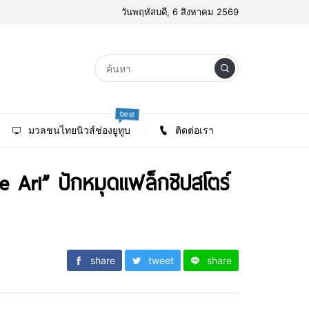
วันพฤหัสบดี, 6 สิงหาคม 2569
best
มวลชนไทยนิวส์ช่องยูทูบ
ติดต่อเรา
 Ari” ปักหมุดแฟล็กชิปสโตร์
share
tweet
share