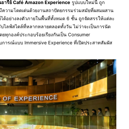
่านอารีย์ Café Amazon Experience
รูปแบบใหม่นี้ ถูก
มีความโดดเด่นด้วยงานสถาปัตยกรรมร่วมสมัยที่ผสมผสาน
ด้อย่างลงตัวภายในพื้นที่ทั้งหมด 6 ชั้น ถูกจัดสรรให้แต่ละ
รับไลฟ์สไตล์ที่หลากหลายตลอดทั้งวัน ไม่ว่าจะเป็นการนัด
ม โดยทุกองค์ประกอบร้อยเรียงกันเป็น Consumer
ะสบการณ์แบบ Immersive Experience ที่เปิดประสาทสัมผัส