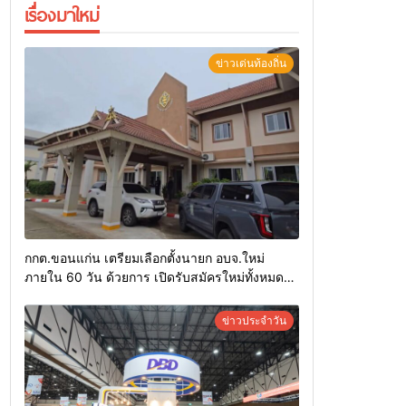
เรื่องมาใหม่
ข่าวเด่นท้องถิ่น
กกต.ขอนแก่น เตรียมเลือกตั้งนายก อบจ.ใหม่
ภายใน 60 วัน ด้วยการ เปิดรับสมัครใหม่ทั้งหมด
พร้อมระบุ “วัฒนา”ลงสมัครได้ เพราะไม่มีความผิด
และ กกต.ยกคำร้องไปแล้ว
ข่าวประจำวัน