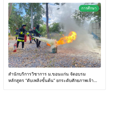
การศึกษา
สำนักบริการวิชาการ ม.ขอนแก่น จัดอบรม
หลักสูตร “ดับเพลิงขั้นต้น” ยกระดับศักยภาพเจ้า
หน้าที่ท้องถิ่นรับมืออัคคีภัยตามมาตรฐานสากล