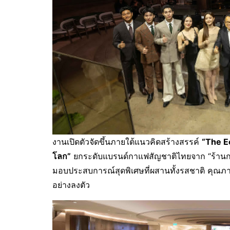
งานเปิดตัวจัดขึ้นภายใต้แนวคิดสร้างสรรค์
“The Ec
โลก”
ยกระดับแบรนด์กาแฟสัญชาติไทยจาก “ร้านกา
มอบประสบการณ์สุดพิเศษที่ผสานทั้งรสชาติ คุณภาพ
อย่างลงตัว