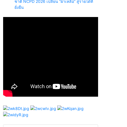
ชาติ NCPD 2026 เปลี่ยน “ผ้าเหลือ” สู่รายได้ที่
ยั่งยืน