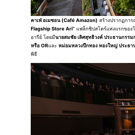
คาเฟ่ อเมซอน (
Café Amazon)
สร้างปรากฏการณ์ค
Flagship Store Ari”
แฟล็กชิปสโตร์แห่งแรกของโ
อารีย์ โดยมี
นายสมชัย เลิศสุทธิวงค์ ประธานกรรม
หรือ
OR
และ
หม่อมหลวงปีกทอง ทองใหญ่ ประธานเจ
พิธี