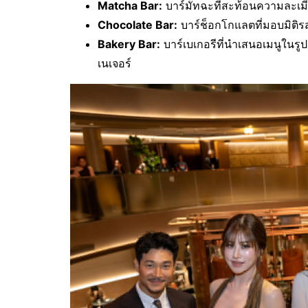
Matcha Bar:
บาร์มัทฉะที่สะท้อนความละเมีย
Chocolate Bar:
บาร์ช็อกโกแลตที่มอบมิติรส
Bakery Bar:
บาร์เบเกอรีที่นำเสนอเมนูในร
เนเจอร์