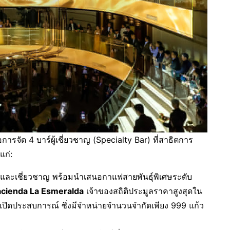
รจัด 4 บาร์ผู้เชี่ยวชาญ (Specialty Bar) ที่สาธิตการ
แก่:
กและเชี่ยวชาญ พร้อมนำเสนอกาแฟสายพันธุ์พิเศษระดับ
cienda La Esmeralda
เจ้าของสถิติประมูลราคาสูงสุดใน
ปิดประสบการณ์ ซึ่งมีจำหน่ายจำนวนจำกัดเพียง 999 แก้ว