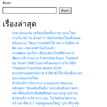
ค้นหา
ค้นหา
เรื่องล่าสุด
กกต.ขอนแก่น เตรียมเลือกตั้งนายก อบจ.ใหม่
ภายใน 60 วัน ด้วยการ เปิดรับสมัครใหม่ทั้งหมด
พร้อมระบุ “วัฒนา”ลงสมัครได้ เพราะไม่มีความ
ผิด และ กกต.ยกคำร้องไปแล้ว
กรมพัฒนาธุรกิจฯ เลือกแฟรนไชส์ที่ผ่านการ
พัฒนาเข้าร่วมงาน Franchise Expo Thailand
by Smart SME Expo พร้อมมอบรางวัล DBD
Thailand Franchise Award 2026
ด่วน!!ศาลอุทธรณ์ภาค 4 มีคำสั่งให้ เลือกตั้งนายก
อบจ.ขอนแก่นใหม่
สำนักบริการวิชาการ ม.ขอนแก่น จัดอบรม
หลักสูตร “ดับเพลิงขั้นต้น” ยกระดับศักยภาพเจ้า
หน้าที่ท้องถิ่นรับมืออัคคีภัยตามมาตรฐานสากล
สำนักบริการวิชาการ มข. โชว์พลังนวัตกรรม
สร้างอาชีพ นำ “กลุ่มคูณแดงใหญ่” บุกเวทีระดับ