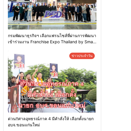
กรมพัฒนาธุรกิจฯ เลือกแฟรนไชส์ที่ผ่านการพัฒนา
เข้าร่วมงาน Franchise Expo Thailand by Smart
SME Expo พร้อมมอบรางวัล DBD Thailand
Franchise Award 2026
ข่าวประจำวัน
ด่วน!!ศาลอุทธรณ์ภาค 4 มีคำสั่งให้ เลือกตั้งนายก
อบจ.ขอนแก่นใหม่