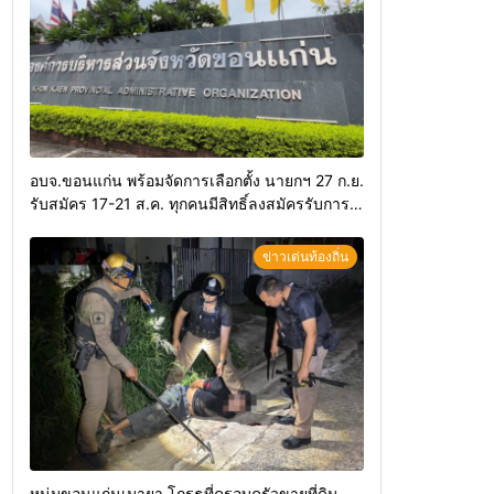
อบจ.ขอนแก่น พร้อมจัดการเลือกตั้ง นายกฯ 27 ก.ย.
รับสมัคร 17-21 ส.ค. ทุกคนมีสิทธิ์ลงสมัครรับการ
เลือกตั้งหากคุณสมบัติครบ มั่นใจคนใช้สิทธิ์ทะลุ
70%
ข่าวเด่นท้องถิ่น
หนุ่มขอนแก่นเมายา โกรธที่ครอบครัวขายที่ดิน