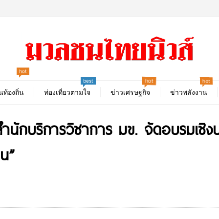
hot
hot
hot
best
นท้องถิ่น
ท่องเที่ยวตามใจ
ข่าวเศรษฐกิจ
ข่าวพลังงาน
ำนักบริการวิชาการ มข. จัดอบรมเชิงป
อน”