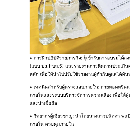
• การฝึกปฏิบัติรายภารกิจ: ผู้เข้ารับการอบรมได้
(แบบ บส.1-บส.5) และรายงานการติดตามประเมิน
หลัก เพื่อให้นำไปปรับใช้รายงานผู้กำกับดูแลได้ทั
• เทคนิคสำหรับผู้ตรวจสอบภายใน: ถ่ายทอดทร
ภายในและระบบบริหารจัดการความเสี่ยง เพื่อให้ผ
และน่าเชื่อถือ
• วิทยากรผู้เชี่ยวชาญ: นำโดยนางสาวปนัดดา พลป
ภายใน ควบคุมภายใน