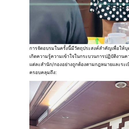
การจัดอบรมในครั้งนี้มีวัตถุประสงค์สำคัญเพื่อใ
เกิดความรู้ความเข้าใจในกระบวนการปฏิบัติงาน
แต่ละสำนัก/กองอย่างถูกต้องตามกฎหมายและระเบี
ครอบคลุมถึง: