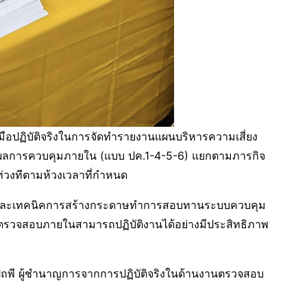
ลงมือปฏิบัติจริงในการจัดทำรายงานแผนบริหารความเสี่ยง
ผลการควบคุมภายใน (แบบ ปค.1-4-5-6) แยกตามภารกิจ
นท่วงทีตามห้วงเวลาที่กำหนด
ิคและเทคนิคการสร้างกระดาษทำการสอบทานระบบควบคุม
ู้ตรวจสอบภายในสามารถปฏิบัติงานได้อย่างมีประสิทธิภาพ
ัถพี ผู้ชำนาญการจากการปฏิบัติจริงในด้านงานตรวจสอบ