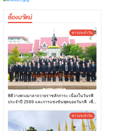
เรื่องมาใหม่
ข่าวประจำวัน
พิธีวางพวงมาลาถวายราชสักการะ เนื่องในวันรพี
ประจำปี 2569 และการแข่งขันฟุตบอลวันรพี เพื่อ
เชื่อมความสัมพันธ์อันดีของหน่วยงานใน
กระบวนการยุติธรรม
ข่าวประจำวัน