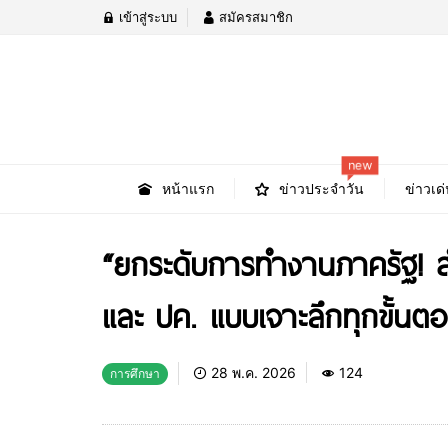
เข้าสู่ระบบ
สมัครสมาชิก
new
หน้าแรก
ข่าวประจำวัน
ข่าวเด่
“ยกระดับการทำงานภาครัฐ! ส
และ ปค. แบบเจาะลึกทุกขั้นต
28 พ.ค. 2026
124
การศึกษา