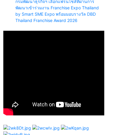
กรมพัฒนาธุรกิจฯ เลือกแฟรนไชส์ที่ผ่านการ
พัฒนาเข้าร่วมงาน Franchise Expo Thailand
by Smart SME Expo พร้อมมอบรางวัล DBD
Thailand Franchise Award 2026