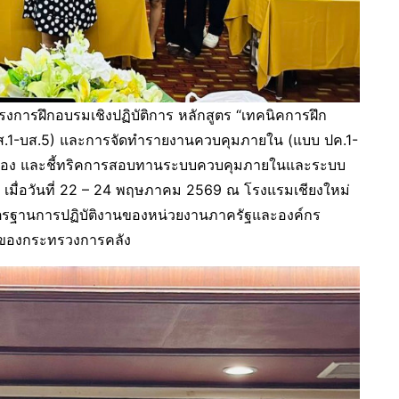
งการฝึกอบรมเชิงปฏิบัติการ หลักสูตร “เทคนิคการฝึก
บส.1-บส.5) และการจัดทำรายงานควบคุมภายใน (แบบ ปค.1-
/กอง และชี้ทริคการสอบทานระบบควบคุมภายในและระบบ
 เมื่อวันที่ 22 – 24 พฤษภาคม 2569 ณ โรงแรมเชียงใหม่
บมาตรฐานการปฏิบัติงานของหน่วยงานภาครัฐและองค์กร
นของกระทรวงการคลัง