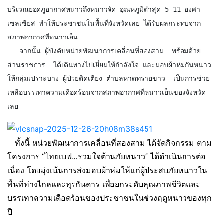
บริเวณยอดภูอากาศหนาวถึงหนาวจัด อุณหภูมิต่ำสุด 5-11 องศา
เซลเซียส ทำให้ประชาชนในพื้นที่จังหวัดเลย ได้รับผลกระทบจาก
สภาพอากาศที่หนาวเย็น 

   จากนั้น ผู้บังคับหน่วยพัฒนาการเคลื่อนที่สองสาม  พร้อมด้วย 
ส่วนราชการ  ได้เดินทางไปเยี่ยมให้กำลังใจ และมอบผ้าห่มกันหนาว
ให้กลุ่มเปราะบาง ผู้ป่วยติดเตียง ตำบลหาดทรายขาว  เป็นการช่วย
เหลือบรรเทาความเดือดร้อนจากสภาพอากาศที่หนาวเย็นของจังหวัด
เลย 
ทั้งนี้ หน่วยพัฒนาการเคลื่อนที่สองสาม ได้จัดกิจกรรม ตาม
โครงการ “ไทยเบฟ…รวมใจต้านภัยหนาว” ได้ดำเนินการต่อ
เนื่อง โดยมุ่งเน้นการส่งมอบผ้าห่มให้แก่ผู้ประสบภัยหนาวใน
พื้นที่ห่างไกลและทุรกันดาร เพื่อยกระดับคุณภาพชีวิตและ
บรรเทาความเดือดร้อนของประชาชนในช่วงฤดูหนาวของทุก
ปี