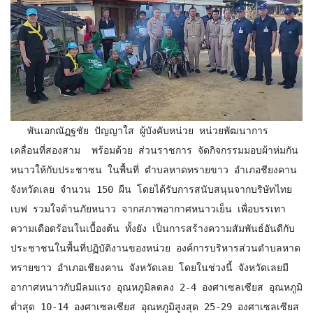
   พันเอกณัฏฐชัย ปัญญาใส ผู้บังคับหน่วย หน่วยพัฒนาการ
เคลื่อนที่สองสาม  พร้อมด้วย ส่วนราชการ จัดกิจกรรมมอบผ้าห่มกัน
หนาวให้กับประชาชน ในพื้นที่ ตำบลหาดทรายขาว อำเภอชียงคาน 
จังหวัดเลย จำนวน 150 ผืน โดยได้รับการสนับสนุนจากบริษัทไทย
เบฟ รวมใจต้านภัยหนาว จากสภาพอากาศหนาวเย็น เพื่อบรรเทา
ความเดือดร้อนในเบื้องต้น ทั้งยัง เป็นการสร้างความสัมพันธ์อันดีกับ
ประชาชนในพื้นที่ปฏิบัติงานของหน่วย องค์การบริหารส่วนตำบลหาด
ทรายขาว อำเภอเชียงคาน จังหวัดเลย โดยในช่วงนี้ จังหวัดเลยมี
อากาศหนาวกับมีลมแรง อุณหภูมิลดลง 2-4 องศาเซลเซียส อุณหภูมิ
ต่ำสุด 10-14 องศาเซลเซียส อุณหภูมิสูงสุด 25-29 องศาเซลเซียส 