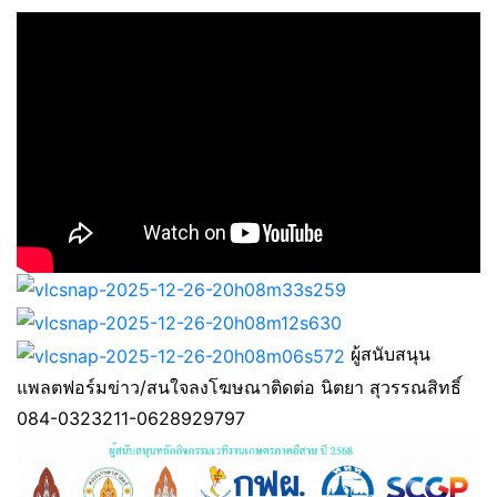
ผู้สนับสนุน
แพลตฟอร์มข่าว/สนใจลงโฆษณาติดต่อ นิตยา สุวรรณสิทธิ์
084-0323211-0628929797