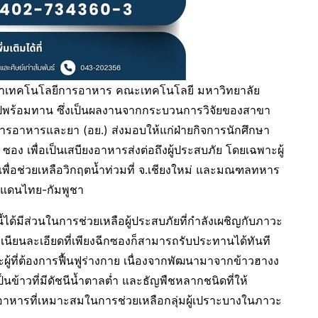
าวิชาเทคโนโลยีการอาหาร คณะเทคโนโลยี มหาวิทยาลัย
ซุปพร้อมทาน ซึ่งเป็นผลงานจากกระบวนการวิจัยของสาขา
ารอาหารและยา (อย.) ส่งมอบให้แก่ฝ่ายกิจการนักศึกษา
ง เพื่อเป็นเสบียงอาหารส่งต่อถึงผู้ประสบภัย โดยเฉพาะผู้
เพื่อช่วยเหลือวิกฤตน้ำท่วมที่ จ.เชียงใหม่ และมณฑลทหาร
ายแดนไทย-กัมพูชา
้นนี้ได้มีส่วนในการช่วยเหลือผู้ประสบภัยที่กำลังเผชิญกับภาวะ
้อเนียนละเอียดที่เพียงฉีกซองก็สามารถรับประทานได้ทันที
และผู้ที่ต้องการฟื้นฟูร่างกาย เนื่องจากพัฒนามาจากข้าวฮางง
นข้าวที่มีดัชนีน้ำตาลต่ำ และธัญพืชหลากชนิดที่ให้
นอาหารที่เหมาะสมในการช่วยเหลือกลุ่มผู้เปราะบางในภาวะ