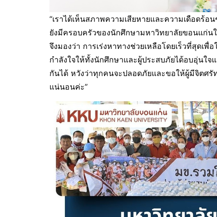
“เราได้เห็นสภาพความเสียหายและความเดือดร้อนขอ
ยังมีครอบครัวของนักศึกษามหาวิทยาลัยขอนแก่นในภ
จึงมองว่า การเร่งหาทางช่วยเหลือโดยเร็วที่สุดเพื่อ
กำลังใจให้ทั้งนักศึกษาและผู้ประสบภัยได้อบอุ่นใจแล
กันได้ หวังว่าทุกคนจะปลอดภัยและขอให้ผู้มีจิตศรั
แน่นอนค่ะ”