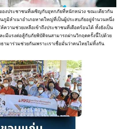
งประชาชนที่เผชิญกับอุทกภัยที่หนักหน่วง ขณะเดียวกัน
ูมิลำเนาอำเภอหาดใหญ่ที่เป็นผู้ประสบภัยอยู่จำนวนหนึ่ง
ให้ความช่วยเหลือเข้าถึงประชาชนที่เดือดร้อนได้ ทั้งยังเป็น
ะมีแรงต่อสู้กับภัยพิบัติจนสามารถผ่านวิกฤตครั้งนี้ไปด้วย
ทธามาร่วมช่วยกันเพราะเราเชื่อมั่นว่าคนไทยไม่ทิ้งกัน