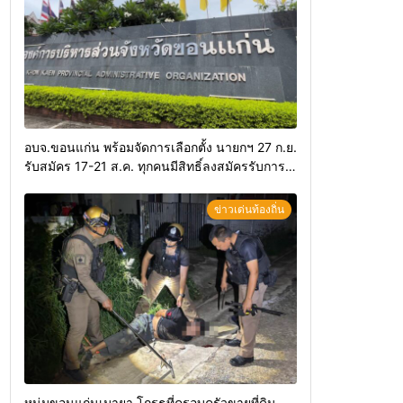
อบจ.ขอนแก่น พร้อมจัดการเลือกตั้ง นายกฯ 27 ก.ย.
รับสมัคร 17-21 ส.ค. ทุกคนมีสิทธิ์ลงสมัครรับการ
เลือกตั้งหากคุณสมบัติครบ มั่นใจคนใช้สิทธิ์ทะลุ
70%
ข่าวเด่นท้องถิ่น
หนุ่มขอนแก่นเมายา โกรธที่ครอบครัวขายที่ดิน