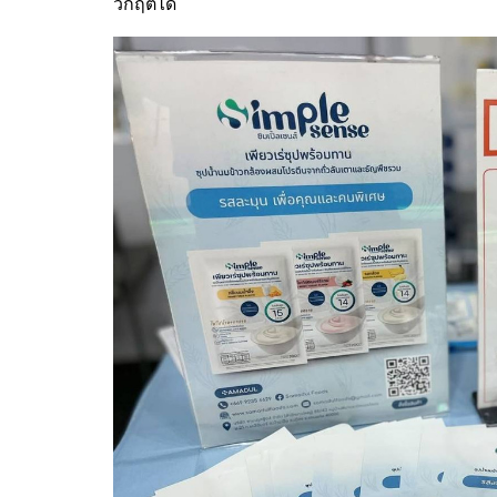
วิกฤตได้