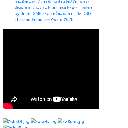
กรมพัฒนาธุรกิจฯ เลือกแฟรนไชส์ที่ผ่านการ
พัฒนาเข้าร่วมงาน Franchise Expo Thailand
by Smart SME Expo พร้อมมอบรางวัล DBD
Thailand Franchise Award 2026