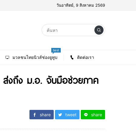
วันอาทิตย์, 9 สิงหาคม 2569
best
มวลชนไทยนิวส์ช่องยูทูบ
ติดต่อเรา
น” ส่งถึง ม.อ. จับมือช่วยภาค
share
tweet
share