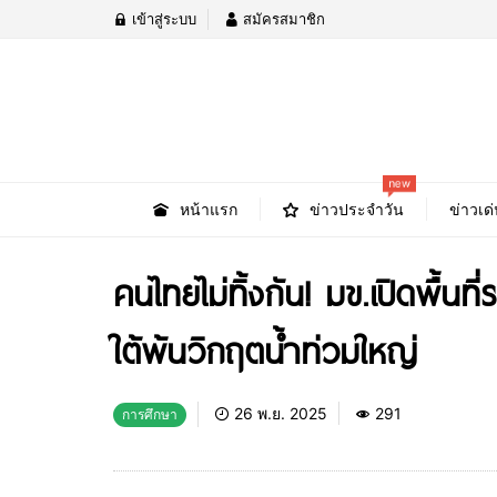
เข้าสู่ระบบ
สมัครสมาชิก
new
หน้าแรก
ข่าวประจำวัน
ข่าวเด่
คนไทยไม่ทิ้งกัน! มข.เปิดพื้นท
ใต้พ้นวิกฤตน้ำท่วมใหญ่
26 พ.ย. 2025
291
การศึกษา