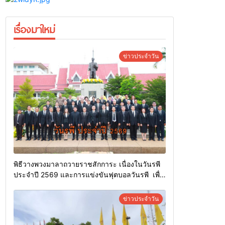
เรื่องมาใหม่
ข่าวประจำวัน
พิธีวางพวงมาลาถวายราชสักการะ เนื่องในวันรพี
ประจำปี 2569 และการแข่งขันฟุตบอลวันรพี เพื่อ
เชื่อมความสัมพันธ์อันดีของหน่วยงานใน
กระบวนการยุติธรรม
ข่าวประจำวัน