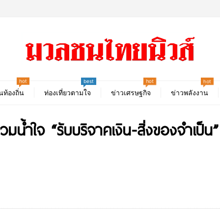
hot
hot
hot
best
นท้องถิ่น
ท่องเที่ยวตามใจ
ข่าวเศรษฐกิจ
ข่าวพลังงาน
ี่รวมน้ำใจ “รับบริจาคเงิน-สิ่งของจำเป็