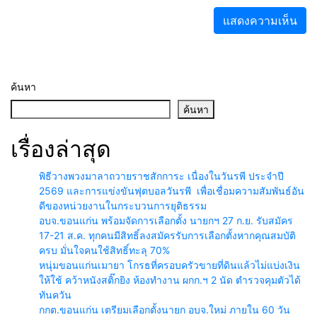
ค้นหา
ค้นหา
เรื่องล่าสุด
พิธีวางพวงมาลาถวายราชสักการะ เนื่องในวันรพี ประจำปี
2569 และการแข่งขันฟุตบอลวันรพี เพื่อเชื่อมความสัมพันธ์อัน
ดีของหน่วยงานในกระบวนการยุติธรรม
อบจ.ขอนแก่น พร้อมจัดการเลือกตั้ง นายกฯ 27 ก.ย. รับสมัคร
17-21 ส.ค. ทุกคนมีสิทธิ์ลงสมัครรับการเลือกตั้งหากคุณสมบัติ
ครบ มั่นใจคนใช้สิทธิ์ทะลุ 70%
หนุ่มขอนแก่นเมายา โกรธที่ครอบครัวขายที่ดินแล้วไม่แบ่งเงิน
ให้ใช้ คว้าหนังสติ๊กยิง ห้องทำงาน ผกก.ฯ 2 นัด ตำรวจคุมตัวได้
ทันควัน
กกต.ขอนแก่น เตรียมเลือกตั้งนายก อบจ.ใหม่ ภายใน 60 วัน