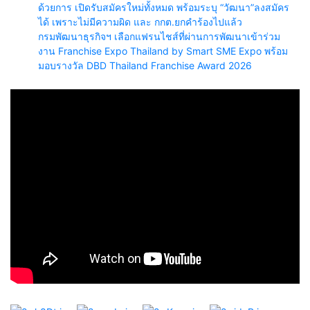
ด้วยการ เปิดรับสมัครใหม่ทั้งหมด พร้อมระบุ “วัฒนา”ลงสมัคร
ได้ เพราะไม่มีความผิด และ กกต.ยกคำร้องไปแล้ว
กรมพัฒนาธุรกิจฯ เลือกแฟรนไชส์ที่ผ่านการพัฒนาเข้าร่วม
งาน Franchise Expo Thailand by Smart SME Expo พร้อม
มอบรางวัล DBD Thailand Franchise Award 2026