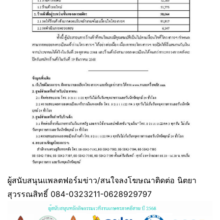
ผู้สนับสนุนแพลตฟอร์มข่าว/สนใจลงโฆษณาติดต่อ นิตยา
สุวรรณสิทธิ์ 084-0323211-0628929797