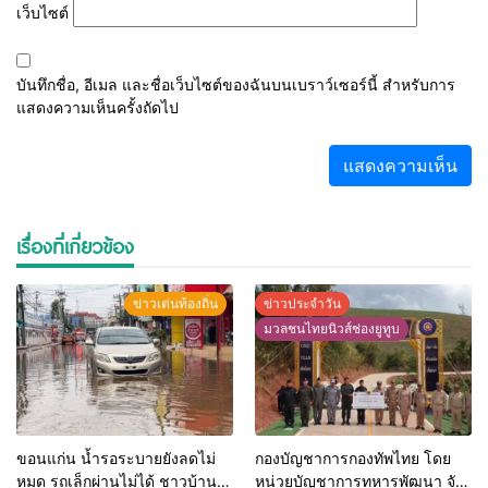
เว็บไซต์
บันทึกชื่อ, อีเมล และชื่อเว็บไซต์ของฉันบนเบราว์เซอร์นี้ สำหรับการ
แสดงความเห็นครั้งถัดไป
เรื่องที่เกี่ยวข้อง
ข่าวเด่นท้องถิ่น
ข่าวประจำวัน
มวลชนไทยนิวส์ช่องยูทูบ
ขอนแก่น น้ำรอระบายยังลดไม่
กองบัญชาการกองทัพไทย โดย
หมด รถเล็กผ่านไม่ได้ ชาวบ้าน
หน่วยบัญชาการทหารพัฒนา จัด