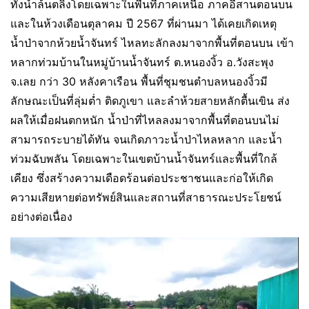
ทั้งน้ำล้นตลิ่งโดยเฉพาะในพื้นที่ภาคเหนือ ภาคอีสานตอนบน
และในห้วงเดือนตุลาคม ปี 2567 ที่ผ่านมา ได้เคยเกิดเหตุ
น้ำป่าจากห้วยน้ำจันทร์ ไหลทะลักลงมาจากพื้นที่ตอนบน เข้า
หลากท่วมบ้านในหมู่บ้านน้ำจันทร์ ต.หนองงิ้ว อ.วังสะพุง
จ.เลย กว่า 30 หลังคาเรือน พื้นที่ชุมชนตำบลหนองงิ้วมี
ลักษณะเป็นที่ลุ่มต่ำ ติดภูเขา และลำห้วยสายหลักตื้นเขิน ส่ง
ผลให้เมื่อฝนตกหนัก น้ำป่าที่ไหลลงมาจากพื้นที่ตอนบนไม่
สามารถระบายได้ทัน จนเกิดภาวะน้ำป่าไหลหลาก และน้ำ
ท่วมฉับพลัน โดยเฉพาะในเขตบ้านน้ำจันทร์และพื้นที่ใกล้
เคียง ซึ่งสร้างความเดือดร้อนต่อประชาชนและก่อให้เกิด
ความเสียหายต่อทรัพย์สินและสถานที่สาธารณะประโยชน์
อย่างต่อเนื่อง