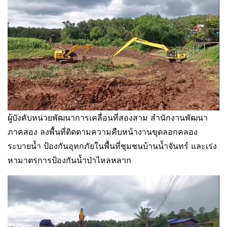
ผู้บังคับหน่วยพัฒนาการเคลื่อนที่สองสาม สำนักงานพัฒนา
ภาคสอง ลงพื้นที่ติดตามความคืบหน้างานขุดลอกคลอง
ระบายน้ำ ป้องกันอุทกภัยในพื้นที่ชุมชนบ้านน้ำจันทร์ และเร่ง
หามาตรการป้องกันน้ำป่าไหลหลาก