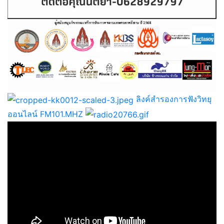
ลิงค์สำรองการฟังวิทยุ
ออนไลน์ FM101.MHZ