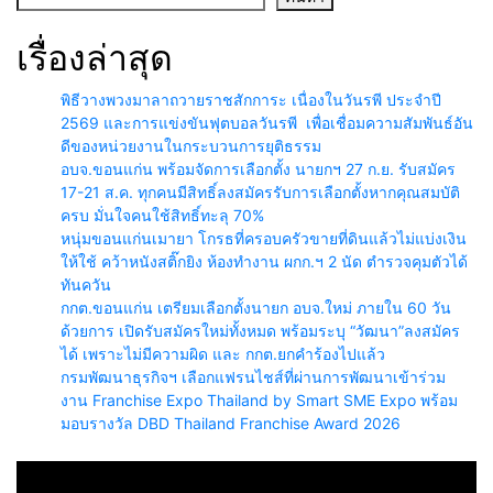
เรื่องล่าสุด
พิธีวางพวงมาลาถวายราชสักการะ เนื่องในวันรพี ประจำปี
2569 และการแข่งขันฟุตบอลวันรพี เพื่อเชื่อมความสัมพันธ์อัน
ดีของหน่วยงานในกระบวนการยุติธรรม
อบจ.ขอนแก่น พร้อมจัดการเลือกตั้ง นายกฯ 27 ก.ย. รับสมัคร
17-21 ส.ค. ทุกคนมีสิทธิ์ลงสมัครรับการเลือกตั้งหากคุณสมบัติ
ครบ มั่นใจคนใช้สิทธิ์ทะลุ 70%
หนุ่มขอนแก่นเมายา โกรธที่ครอบครัวขายที่ดินแล้วไม่แบ่งเงิน
ให้ใช้ คว้าหนังสติ๊กยิง ห้องทำงาน ผกก.ฯ 2 นัด ตำรวจคุมตัวได้
ทันควัน
กกต.ขอนแก่น เตรียมเลือกตั้งนายก อบจ.ใหม่ ภายใน 60 วัน
ด้วยการ เปิดรับสมัครใหม่ทั้งหมด พร้อมระบุ “วัฒนา”ลงสมัคร
ได้ เพราะไม่มีความผิด และ กกต.ยกคำร้องไปแล้ว
กรมพัฒนาธุรกิจฯ เลือกแฟรนไชส์ที่ผ่านการพัฒนาเข้าร่วม
งาน Franchise Expo Thailand by Smart SME Expo พร้อม
มอบรางวัล DBD Thailand Franchise Award 2026