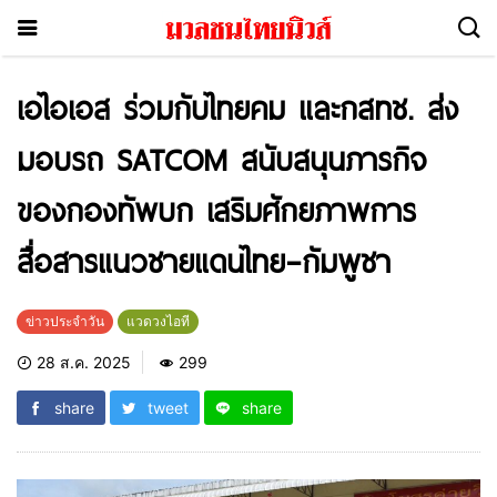
เอไอเอส ร่วมกับไทยคม และกสทช. ส่ง
มอบรถ SATCOM สนับสนุนภารกิจ
ของกองทัพบก เสริมศักยภาพการ
สื่อสารแนวชายแดนไทย–กัมพูชา
ข่าวประจำวัน
แวดวงไอที
28 ส.ค. 2025
299
share
tweet
share