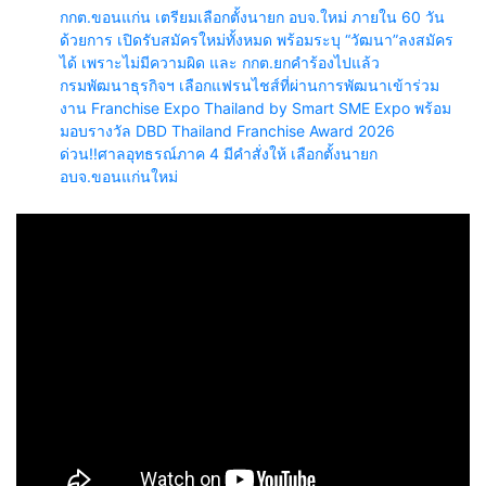
กกต.ขอนแก่น เตรียมเลือกตั้งนายก อบจ.ใหม่ ภายใน 60 วัน
ด้วยการ เปิดรับสมัครใหม่ทั้งหมด พร้อมระบุ “วัฒนา”ลงสมัคร
ได้ เพราะไม่มีความผิด และ กกต.ยกคำร้องไปแล้ว
กรมพัฒนาธุรกิจฯ เลือกแฟรนไชส์ที่ผ่านการพัฒนาเข้าร่วม
งาน Franchise Expo Thailand by Smart SME Expo พร้อม
มอบรางวัล DBD Thailand Franchise Award 2026
ด่วน!!ศาลอุทธรณ์ภาค 4 มีคำสั่งให้ เลือกตั้งนายก
อบจ.ขอนแก่นใหม่