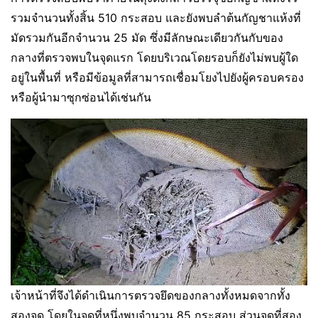
รวมจำนวนทั้งสิ้น 510 กระสอบ และยังพบลำต้นกัญชาแห้งที่
มัดรวมกันอีกจำนวน 25 มัด ซึ่งมีลักษณะเดียวกันกับของ
กลางที่ตรวจพบในจุดแรก โดยบริเวณโดยรอบก็ยังไม่พบผู้ใด
อยู่ในพื้นที่ หรือมีข้อมูลที่สามารถเชื่อมโยงไปยังผู้ครอบครอง
หรือผู้นำมาซุกซ่อนได้เช่นกัน
เจ้าหน้าที่จึงได้ดำเนินการตรวจยึดของกลางทั้งหมดจากทั้ง
สองจุด โดยในจุดที่หนึ่งพบจำนวน 85 กระสอบ ส่วนจุดที่สอง