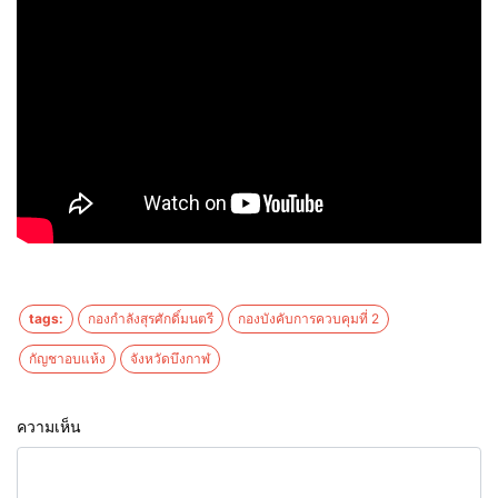
tags:
กองกำลังสุรศักดิ์มนตรี
กองบังคับการควบคุมที่ 2
กัญชาอบแห้ง
จังหวัดบึงกาฬ
ความเห็น