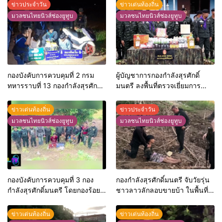
ข่าวประจำวัน
ข่าวเด่นท้องถิ่น
มวลชนไทยนิวส์ช่องยูทูบ
มวลชนไทยนิวส์ช่องยูทูบ
กองบังคับการควบคุมที่ 2 กรม
ผู้บัญชาการกองกำลังสุรศักดิ์
ทหารราบที่ 13 กองกำลังสุรศักดิ์
มนตรี ลงพื้นที่ตรวจเยี่ยมการ
มนตรีขยายผลจับกุมผู้หา 8 ราย
ปฏิบัติงานของกองกำลังป้องกัน
พร้อมของกลางยาบ้า 202,000
ชายแดนไทย-ลาว
ข่าวเด่นท้องถิ่น
ข่าวประจำวัน
เม็ด อ.สังคม จ.หนองคาย
มวลชนไทยนิวส์ช่องยูทูบ
มวลชนไทยนิวส์ช่องยูทูบ
กองบังคับการควบคุมที่ 3 กอง
กองกำลังสุรศักดิ์มนตรี จับวัยรุ่น
กำลังสุรศักดิ์มนตรี โดยกองร้อย
ชาวลาวลักลอบขายบ้า ในพื้นที่
เฉพาะกิจทหารพรานที่ 2109 จับ
อ.ปากชม จ.เลย
ยาบ้า
ข่าวเด่นท้องถิ่น
ข่าวเด่นท้องถิ่น