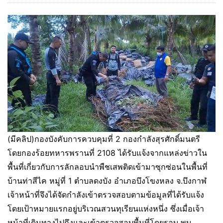
(มีคลิป)กองบังคับการควบคุมที่ 2 กองกำลังสุรศักดิ์มนตรี
โดยกองร้อยทหารพรานที่ 2108 ได้รับแจ้งจากแหล่งข่าวใน
พื้นที่เกี่ยวกับการลักลอบนำพืชเสพติดเข้ามาซุกซ่อนในพื้นที่
บ้านท่าสีไค หมู่ที่ 1 ตำบลดงบัง อำเภอบึงโขงหลง จ.บึงกาฬ
เจ้าหน้าที่จึงได้จัดกำลังเข้าตรวจสอบตามข้อมูลที่ได้รับแจ้ง
โดยเป้าหมายแรกอยู่บริเวณสวนทุเรียนแห่งหนึ่ง ซึ่งเมื่อเจ้า
หน้าที่เดินทางไปถึงและเข้าตรวจสอบพื้นที่โดยรอบ พบ