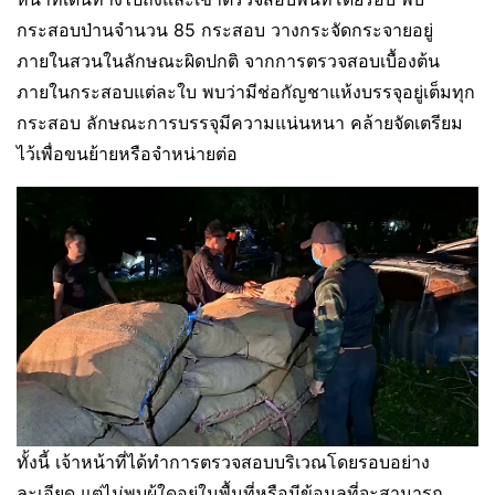
กระสอบป่านจำนวน 85 กระสอบ วางกระจัดกระจายอยู่
ภายในสวนในลักษณะผิดปกติ จากการตรวจสอบเบื้องต้น
ภายในกระสอบแต่ละใบ พบว่ามีช่อกัญชาแห้งบรรจุอยู่เต็มทุก
กระสอบ ลักษณะการบรรจุมีความแน่นหนา คล้ายจัดเตรียม
ไว้เพื่อขนย้ายหรือจำหน่ายต่อ
ทั้งนี้ เจ้าหน้าที่ได้ทำการตรวจสอบบริเวณโดยรอบอย่าง
ละเอียด แต่ไม่พบผู้ใดอยู่ในพื้นที่หรือมีข้อมูลที่จะสามารถ