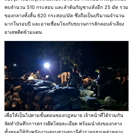
พบจำนวน 510 กระสอบ และลำต้นกัญชาแห้งอีก 25 มัด รวม
ของกลางทั้งสิ้น 620 กระสอบ/มัด ซึ่งถือเป็นปริมาณจำนวน
มากในรอบปี และอาจเชื่อมโยงกับขบวนการลักลอบลำเลียง
ยาเสพติดข้ามแดน
เพื่อให้เป็นไปตามขั้นตอนของกฎหมาย เจ้าหน้าที่ได้ร่วมกัน
จัดทำบันทึกการตรวจยึดโดยละเอียด พร้อมนำส่งของกลาง
ทั้งหมดให้กับพนักงานสอบสวนสถานีตำรวจภูธรเหล่าหลวง