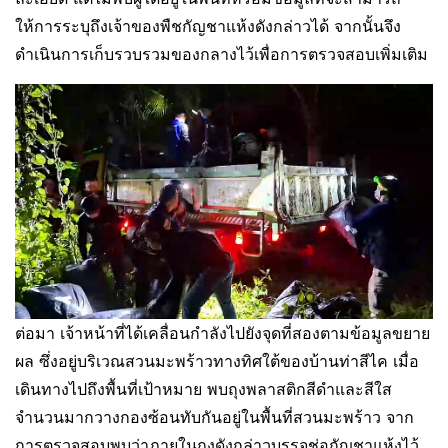
ให้การระบุถึงเจ้าของพืชกัญชาแห้งดังกล่าวได้ จากนั้นจึง
ดำเนินการเก็บรวบรวมของกลางไว้เพื่อการตรวจสอบเพิ่มเติม
ต่อมา เจ้าหน้าที่ได้เคลื่อนกำลังไปยังจุดที่สองตามข้อมูลขยาย
ผล ซึ่งอยู่บริเวณสวนมะพร้าวทางทิศใต้ของบ้านท่าสีไค เมื่อ
เดินทางไปถึงพื้นที่เป้าหมาย พบถุงพลาสติกสีดำและสีใส
จำนวนมากวางกองซ้อนทับกันอยู่ในพื้นที่สวนมะพร้าว จาก
การตรวจสอบพบว่าภายในถุงดังกล่าวบรรจุช่อกัญชาแห้งไว้