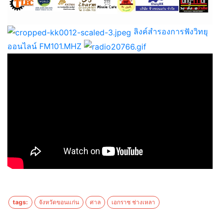
ลิงค์สำรองการฟังวิทยุ
ออนไลน์ FM101.MHZ
tags:
จังหวัดขอนแก่น
ศาล
เอกราช ช่างเหลา