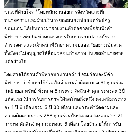
ขณะที่ฝ่ายโจทก์โดยพนักงานอัยการจังหวัดและทีม
ทนายความและฝ่ายบริหารของสหกรณ์ออมทรัพย์ครู
ขอนแก่น ได้เดินทางมารายงานตัวต่อศาลเพื่อรับฟังคำ
พิพากษาเช่นกัน ท่ามกลางการรักษาความปลอดภัยของ
ตำรวจศาลและเจ้าหน้าที่รักษาความปลอดภัยอย่างเข้มงวด
ทั้งยังคงไม่อนุญาตให้สื่อมวลชนถ่ายภาพ ในเขตอำนาจศาล
แต่อย่างใด
โดยศาลได้อ่านคำพิพากษานานกว่า 1 ชม.ก่อนจะมีคำ
พิพากษาว่าจำเลยได้ร่วมกันทำกระทำผิดตาม ม.91 ฐานร่วม
กันยักยอกทรัพย์ ทั้งหมด 5 กระทง ตัดสินจำคุกกระทงละ 3ปี
แต่จะเลยให้การรับสารภาพให้ลดโทษกึ่งหนึ่ง คงเหลือกระทง
ละ 1 ปี 6 เดือนรวม 5 ปี 30 เดือน และกระทำผิดตามและ
ความผิดตามมาตร 268 ฐานร่วมกันปลอมแปลงเอกสาร 21
กระทง ตัดสินจำคุกกระทงละ 6 เดือน โดยจำเลยให้การรับ