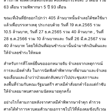
สารภาพ จึงลดโทษลงกึ่งหนึ่ง คงเหลือกระทงละ 3 เดือน รวม
63 เดือน รวมพิพากษา 5 ปี 93 เดือน
ขณะที่เงินที่ยักยอกไปกว่า 405 ล้านบาทนั้นจำเลยได้ชดใช้มา
แล้วเพื่อบรรเทาเหตุ ประกอบด้วย วันที่ 19 ต.ค.2565 รวม
10.5 ล้านบาท, วันที่ 27 ธ.ค.2565 รวม 40 ล้านบาท , วันที่
28 ธ.ค.2566 รวม 10 ล้านบาทและ วันที่ 26 มี.ค.2567 รวม
40 ล้านบาท โดยให้เงินที่ผ่อนชำระมานั้นนำมาหักเงินต้นและ
ให้จำเลยชำระให้หมด
สำหรับการที่โจทย์ยื่นขอออกหมายจับ จำเลยจากเหตุการณ์
การละเมิดคำสั่ง ในการนัดฟังคำพิพากษาที่ผ่านมาและจำเลย
ขอเลื่อนและอ้างว่าป่วยแต่กลับพบว่าไปประชุมสภาฯและ
ลงพื้นที่ร่วมกับคณะรัฐมนตรีฯ ศาลมีคำสั่งยกคำร้องแต่กำชับ
ให้จำเลยมาพบศาลตามนัดหมายทุกครั้ง
อย่างไรก็ตามภายหลังจากศาลมีคำพิพากษาจำคุก ตำรวจ
ศาลได้ทำการควบคุมตัวนายเอกราชไปไว้ที่ห้องคุมขังบริเวณ