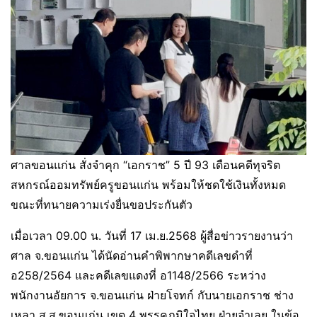
ศาลขอนแก่น สั่งจำคุก “เอกราช” 5 ปี 93 เดือนคดีทุจริต
สหกรณ์ออมทรัพย์ครูขอนแก่น พร้อมให้ชดใช้เงินทั้งหมด
ขณะที่ทนายความเร่งยื่นขอประกันตัว
เมื่อเวลา 09.00 น. วันที่ 17 เม.ย.2568 ผู้สื่อข่าวรายงานว่า
ศาล จ.ขอนแก่น ได้นัดอ่านคำพิพากษาคดีเลขดำที่
อ258/2564 และคดีเลขแดงที่ อ1148/2566 ระหว่าง
พนักงานอัยการ จ.ขอนแก่น ฝ่ายโจทก์ กับนายเอกราช ช่าง
เหลา ส.ส.ขอนแก่น เขต 4 พรรคภูมิใจไทย ฝ่ายจำเลย ในข้อ