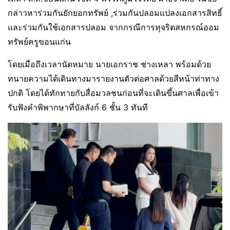
กล่าวหาร่วมกันยักยอกทรัพย์ ,ร่วมกันปลอมแปลงเอกสารสิทธิ์
และร่วมกันใช้เอกสารปลอม จากกรณีการทุจริตสหกรณ์ออม
ทรัพย์ครูขอนแก่น
โดยเมื่อถึงเวลานัดหมาย นายเอกราช ช่างเหลา พร้อมด้วย
ทนายความได้เดินทางมารายงานตัวต่อศาลด้วยสีหน้าท่าทาง
ปกติ โดยได้ทักทายกับสื่อมวลชนก่อนที่จะเดินขึ้นศาลเพื่อเข้า
รับฟังคำพิพากษาที่บัลลังก์ 6 ชั้น 3 ทันที