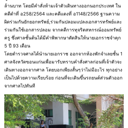
ล้านบาท โดยมีคำสั่งห้ามเจ้าตัวเดินทางออกนอกประเทศ ใน
คดีดำที่ อ258/2564 และคดีแดงที่ อ1148/2566 ฐานความ
ผิดร่วมกันยักยอกทรัพย์,ร่วมกันปลอมแปลงเอกสารทรัพย์และ
ร่วมกันใช้เอกสารปลอม จากคดีการทุจริตสหกรณ์ออมทรัพย์
ครู ซึ่งศาลชั้นต้นได้มีคำพิพากษาตัดสินให้นายเอกราชจำคุก
5 ปี 93 เดือน
โดยตำรวจศาลได้นำนายเอกราช ออกจากห้องพักจำเลยชั้น 1
ศาลจังหวัดขอนแก่นเพื่อมารับทราบคำสั่งศาลก่อนที่เจ้าตัวจะ
เดินทางออกจากศาล โดยบอกเพียงสั้นๆว่าไม่มีอะไร ทุกอย่าง
เป็นไปด้วยความเรียบร้อย ก่อนที่จะเดินขึ้นรถยนต์ส่วนตัวออก
จากศาลไปทันที