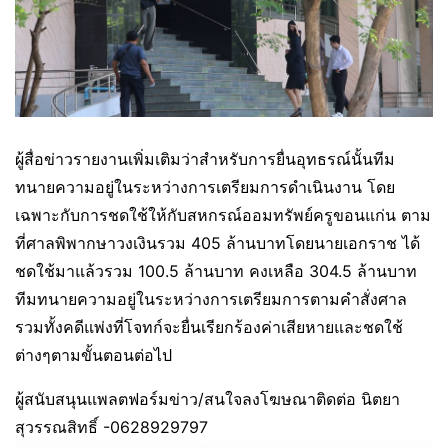
ผู้สื่อข่าวรายงานเพิ่มเติมว่าสำหรับการยื่นอุทธรณ์นั้นทีม
ทนายความอยู่ในระหว่างการเตรียมการดำเนินงาน โดย
เฉพาะกับการชดใช้ให้กับสหกรณ์ออมทรัพย์ครูขอนแก่น ตาม
ที่ศาลพิพากษาวงเงินรวม 405 ล้านบาทโดยนายเอกราช ได้
ชดใช้มาแล้วรวม 100.5 ล้านบาท คงเหลือ 304.5 ล้านบาท
ทีมทนายความอยู่ในระหว่างการเตรียมการตามคำสั่งศาล
รวมทั้งคดีแพ่งที่โจทก์จะยื่นเรียกร้องค่าเสียหายและชดใช้
ต่างๆตามขั้นตอนต่อไป
ผู้สนับสนุนแพลตฟอร์มข่าว/สนใจลงโฆษณาติดต่อ นิตยา
สุวรรณสิทธิ์ -0628929797