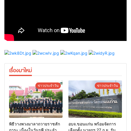
เรื่องมาใหม่
ข่าวประจำวัน
ข่าวประจำวัน
พิธีวางพวงมาลาถวายราชสัก
อบจ.ขอนแก่น พร้อมจัดการ
การะ เนื่องในวันรพี ประจำปี
เลือกตั้ง นายกฯ 27 ก.ย. รับ