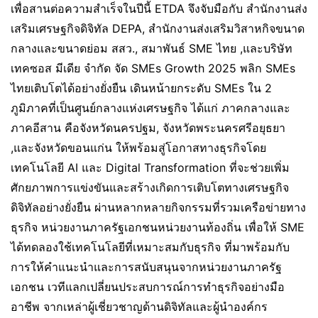
เพื่อสานต่อความสำเร็จในปีนี้ ETDA จึงจับมือกับ สำนักงานส่ง
เสริมเศรษฐกิจดิจิทัล DEPA, สำนักงานส่งเสริมวิสาหกิจขนาด
กลางและขนาดย่อม สสว., สมาพันธ์ SME ไทย ,และบริษัท
เทคซอส มีเดีย จำกัด จัด SMEs Growth 2025 พลิก SMEs
ไทยเติบโตได้อย่างยั่งยืน เดินหน้ายกระดับ SMEs ใน 2
ภูมิภาคที่เป็นศูนย์กลางแห่งเศรษฐกิจ ได้แก่ ภาคกลางและ
ภาคอีสาน คือจังหวัดนครปฐม, จังหวัดพระนครศรีอยุธยา
,และจังหวัดขอนแก่น ให้พร้อมสู่โอกาสทางธุรกิจโดย
เทคโนโลยี AI และ Digital Transformation ที่จะช่วยเพิ่ม
ศักยภาพการแข่งขันและสร้างเกิดการเติบโตทางเศรษฐกิจ
ดิจิทัลอย่างยั่งยืน ผ่านหลากหลายกิจกรรมที่รวมเครือข่ายทาง
ธุรกิจ หน่วยงานภาครัฐเอกชนหน่วยงานท้องถิ่น เพื่อให้ SME
ได้ทดลองใช้เทคโนโลยีที่เหมาะสมกับธุรกิจ ที่มาพร้อมกับ
การให้คำแนะนำและการสนับสนุนจากหน่วยงานภาครัฐ
เอกชน เวทีแลกเปลี่ยนประสบการณ์การทำธุรกิจอย่างมือ
อาชีพ จากเหล่าผู้เชี่ยวชาญด้านดิจิทัลและผู้นำองค์กร