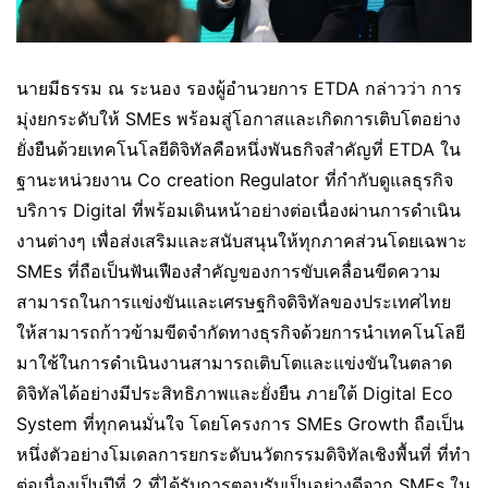
นายมีธรรม ณ ระนอง รองผู้อำนวยการ ETDA กล่าวว่า การ
มุ่งยกระดับให้ SMEs พร้อมสู่โอกาสและเกิดการเติบโตอย่าง
ยั่งยืนด้วยเทคโนโลยีดิจิทัลคือหนึ่งพันธกิจสำคัญที่ ETDA ใน
ฐานะหน่วยงาน Co creation Regulator ที่กำกับดูแลธุรกิจ
บริการ Digital ที่พร้อมเดินหน้าอย่างต่อเนื่องผ่านการดำเนิน
งานต่างๆ เพื่อส่งเสริมและสนับสนุนให้ทุกภาคส่วนโดยเฉพาะ
SMEs ที่ถือเป็นฟันเฟืองสำคัญของการขับเคลื่อนขีดความ
สามารถในการแข่งขันและเศรษฐกิจดิจิทัลของประเทศไทย
ให้สามารถก้าวข้ามขีดจำกัดทางธุรกิจด้วยการนำเทคโนโลยี
มาใช้ในการดำเนินงานสามารถเติบโตและแข่งขันในตลาด
ดิจิทัลได้อย่างมีประสิทธิภาพและยั่งยืน ภายใต้ Digital Eco
System ที่ทุกคนมั่นใจ โดยโครงการ SMEs Growth ถือเป็น
หนึ่งตัวอย่างโมเดลการยกระดับนวัตกรรมดิจิทัลเชิงพื้นที่ ที่ทำ
ต่อเนื่องเป็นปีที่ 2 ที่ได้รับการตอบรับเป็นอย่างดีจาก SMEs ใน