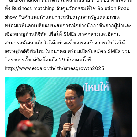
ทั้ง Business matching จับคู่นวัตกรรมที่ใช่ Solution Road
show รับคำแนะนำและการสนับสนุนจากรัฐและเอกชน
พร้อมเวทีแลกเปลี่ยนประสบการณ์อย่างมืออาชีพจากผู้นำและ
เชี่ยวชาญด้านดิจิทัล เพื่อให้ SMEs ภาคกลางและอีสาน
สามารถพัฒนาเติบโตได้อย่างแข็งแกร่งสร้างการเติบโตให้
เศรษฐกิจดิจิทัลไทยในอนาคต พร้อมเปิดรับสมัคร SMEs ร่วม
โครงการตั้งแต่บัดนี้จนถึง 29 มีนาคมนี้ ที่
http://www.etda.or.th/ th/smesgrowth2025