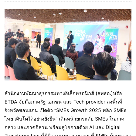
สำนักงานพัฒนาธุรกรรมทางอิเล็กทรอนิกส์ (สพธอ.)หรือ
ETDA จับมือภาครัฐ เอกชน และ Tech provider ลงพื้นที่
จังหวัดขอนแก่น เปิดตัว “SMEs Growth 2025 พลิก SMEs
ไทย เติบโตได้อย่างยั่งยืน” เดินหน้ายกระดับ SMEs ในภาค
กลาง และภาคอีสาน พร้อมสู่โอกาสด้วย AI และ Digital
Transformation ที่มีกิจกรรมหลากหลาย ที่ SMEs ห้ามพลาด