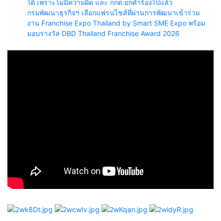
ได้ เพราะไม่มีความผิด และ กกต.ยกคำร้องไปแล้ว
กรมพัฒนาธุรกิจฯ เลือกแฟรนไชส์ที่ผ่านการพัฒนาเข้าร่วม
งาน Franchise Expo Thailand by Smart SME Expo พร้อม
มอบรางวัล DBD Thailand Franchise Award 2026