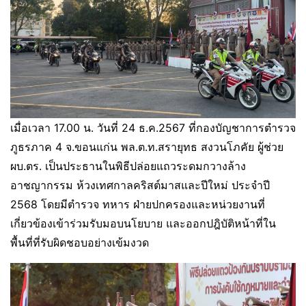
เมื่อเวลา 17.00 น. วันที่ 24 ธ.ค.2567 ที่กองบัญชาการตำรวจ
ภูธรภาค 4 จ.ขอนแก่น พล.ต.ท.สรายุทธ สงวนโภคัย ผู้ช่วย
ผบ.ตร. เป็นประธานในพิธีปล่อยแถวระดมกวางล้าง
อาชญากรรม ห้วงเทศกาลคริสต์มาสและปีใหม่ ประจำปี
2568 โดยมีตำรวจ ทหาร ฝ่ายปกครองและหน่วยงานที่
เกี่ยวข้องเข้าร่วมรับมอบนโยบาย และออกปฎิบัติหน้าที่ใน
พื้นที่ที่รับผิดชอบอย่างเข้มงวด