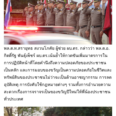
พล.ต.ท.สรายุทธ สงวนโภคัย ผู้ช่วย ผบ.ตร. กล่าวว่า พล.ต.อ.
กิตติ์รัฐ พันธุ์เพ็ชร์ ผบ.ตร.เน้นย้ำให้กวดขันเพิ่มมาตรการใน
การปฏิบัติหน้าที่โดยคำนึงถึงความปลอดภัยของประชาชน
เป็นหลัก และการมอบของขวัญเป็นความปลอดภัยในชีวิตและ
ทรัพย์สินของประชาชนไม่ว่าจะเป็นด้านอาชญากรรม การลด
อุบัติเหตุ การบังคับใช้กฎหมายต่างๆ รวมทั้งการอำนวยความ
สะดวกเรื่องการจราจรเป็นของขวัญปีใหม่ให้พี่น้องประชาชน
ทั่วประเทศ