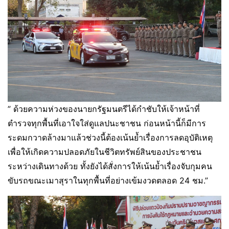
” ด้วยความห่วงของนายกรัฐมนตรีได้กำชับให้เจ้าหน้าที่
ตำรวจทุกพื้นที่เอาใจใส่ดูแลปนะชาชน ก่อนหน้านี้ก็มีการ
ระดมกวาดล้างมาแล้วช่วงนี้ต้องเน้นย้ำเรื่องการลดอุบัติเหตุ
เพื่อให้เกิดความปลอดภัยในชีวิตทรัพย์สินของประชาชน
ระหว่างเดินทางด้วย ทั้งยังได้สั่งการให้เน้นย้ำเรื่องจับกุมคน
ขับรถขณะเมาสุราในทุกพื้นที่อย่างเข้มงวดตลอด 24 ชม.”