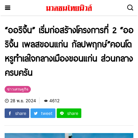
“ออริจิ้น” เริ่มก่อสร้างโครงการที่ 2 “ออ
ริจิ้น เพลสขอนแก่น กัลปพฤกษ์”คอนโด
หรูทำเลใจกลางเมืองขอนแก่น ส่วนกลาง
ครบครัน
ข่าวเศรษฐกิจ
28 พ.ย. 2024
4612
share
tweet
share