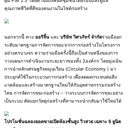
ฝุ่น P.M 2.5 โดยคำนึงถึงพื้นที่ชุมชนโดยรอบและดูแล
คุณภาพชีวิตที่ดีของคนงานในไซต์ก่อสร้าง
นอกจากนี้ ทาง
ออริจิ้น
และ
บริษัท วิศวภัทร์ จำกัด
ร่วมมือยก
ระดับมาตรฐานการจัดการขยะจากการก่อสร้างในโครงการ
อย่างครบวงจร ความร่วมมือครั้งนี้ถือเป็นส่วนหนึ่งของการ
วางแผนการดำเนินงานระยะยาวของทั้ง 2องค์กร โดยมุ่งเน้น
การนำหลักเศรษฐกิจหมุนเวียน (Circular Economy ) มา
ประยุกต์ใช้ในกระบวนการก่อสร้าง เพื่อลดผลกระทบต่อสิ่ง
แวดล้อมและสร้างมาตรฐานใหม่ให้กับอุตสาหกรรมก่อสร้าง
ไทย การจัดการขยะก่อสร้าง – วางระบบการจัดการขยะอย่าง
เป็นระบบ คัดแยกวัสดุก่อสร้างที่สามารถนำกลับมาใช้ใหม่ได้
โปรโมชั่นฉลองยอดขายเปิดห้องชั้นสูง วิวสวย เฉพาะ 5 ยูนิต