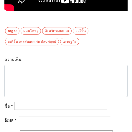
tags:
คอนโดหรู
จังหวัดขอนแก่น
ออริจิ้น
ออริจิ้น เพลสขอนแก่น กัลปพฤกษ์
เศรษฐกิจ
ความเห็น
ชื่อ
*
อีเมล
*