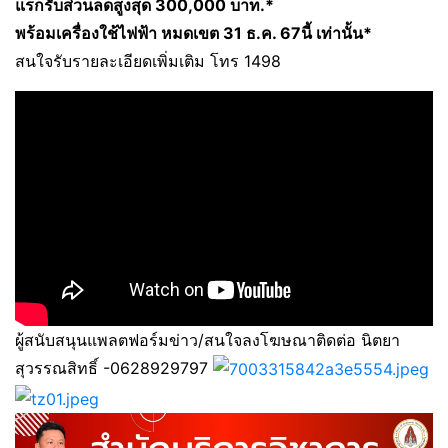
แรกรับส่วนลดสูงสุด 300,000 บาท.*
พร้อมเครื่องใช้ไฟฟ้า หมดเขต 31 ธ.ค. 67นี้ เท่านั้น*
สนใจรับรายละเอียดเพิ่มเติม โทร 1498
ผู้สนับสนุนแพลตฟอร์มข่าว/สนใจลงโฆษณาติดต่อ นิตยา
สุวรรณสิทธิ์ -0628929797