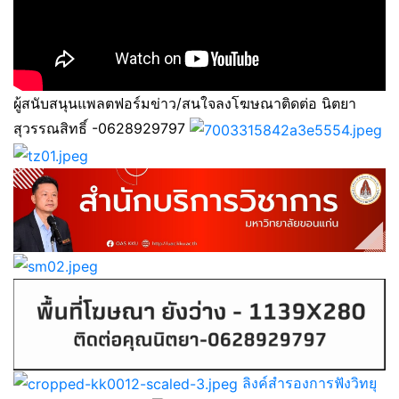
ผู้สนับสนุนแพลตฟอร์มข่าว/สนใจลงโฆษณาติดต่อ นิตยา
สุวรรณสิทธิ์ -0628929797
ลิงค์สำรองการฟังวิทยุ