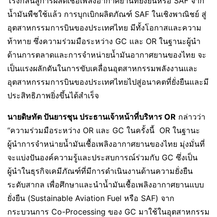
โรงกลั่นสู่การผลิตเชื้อเพลิงอากาศยานที่ยั่งยืนหรือ SAF จาก
น้ำมันพืชใช้แล้ว การบุกเบิกผลิตภัณฑ์ SAF ในเชิงพาณิชย์ สู่
อุตสาหกรรมการบินของประเทศไทย มีทั้งโอกาสและความ
ท้าทาย ซึ่งความร่วมมือระหว่าง GC และ OR ในฐานะผู้นำ
ด้านการตลาดและการจำหน่ายน้ำมันอากาศยานของไทย จะ
เป็นแรงผลักดันในการขับเคลื่อนอุตสาหกรรมพลังงานและ
อุตสาหกรรมการบินของประเทศไทยไปสู่อนาคตที่ยั่งยืนและมี
ประสิทธิภาพยิ่งขึ้นได้สำเร็จ
นายดิษทัต ปันยารชุน ประธานเจ้าหน้าที่บริหาร
OR
กล่าวว่า
“ความร่วมมือระหว่าง OR และ GC ในครั้งนี้ OR ในฐานะ
ผู้นำการจำหน่ายน้ำมันเชื้อเพลิงอากาศยานของไทย มุ่งมั่นที่
จะแบ่งปันองค์ความรู้และประสบการณ์ร่วมกับ GC ซึ่งเป็น
ผู้นำในธุรกิจเคมีภัณฑ์ที่มีการดำเนินงานด้านความยั่งยืน
ระดับสากล เพื่อศึกษาและนำน้ำมันเชื้อเพลิงอากาศยานแบบ
ยั่งยืน (Sustainable Aviation Fuel หรือ SAF) จาก
กระบวนการ Co-Processing ของ GC มาใช้ในอุตสาหกรรม