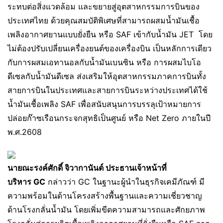
ระทบต่อสิ่งแวดล้อม และขยายสู่อุตสาหกรรมการบินของ
ประเทศไทย ด้วยคุณสมบัติพิเศษที่สามารถผสมน้ำมันเชื้อ
เพลิงอากาศยานแบบยั่งยืน หรือ SAF เข้ากับน้ำมัน JET โดย
ไม่ต้องปรับเปลี่ยนเครื่องยนต์ของเครื่องบิน เป็นหลักการเดียว
กับการผสมเอทานอลกับน้ำมันเบนซิน หรือ การผสมไบโอ
ดีเซลกับน้ำมันดีเซล ส่งเสริมให้อุตสาหกรรมภาคการบินทั้ง
สายการบินในประเทศและสายการบินระหว่างประเทศได้ใช้
น้ำมันเชื้อเพลิง SAF เพื่อสนับสนุนการบรรลุเป้าหมายการ
ปล่อยก๊าซเรือนกระจกสุทธิเป็นศูนย์ หรือ Net Zero ภายในปี
พ.ศ.2608
นายณะรงค์ศักดิ์ จิวากานันต์ ประธานเจ้าหน้าที่
บริหาร
GC
กล่าวว่า GC ในฐานะผู้นำในธุรกิจเคมีภัณฑ์ มี
ความพร้อมในด้านโครงสร้างพื้นฐานและความเชี่ยวชาญ
ด้านโรงกลั่นน้ำมัน โดยเพิ่มขีดความสามารถและศักยภาพ