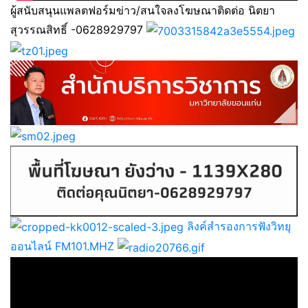
ผู้สนับสนุนแพลตฟอร์มข่าว/สนใจลงโฆษณาติดต่อ นิตยา
สุวรรณสิทธิ์ -0628929797
ลิงค์สำรองการฟังวิทยุ
ออนไลน์ FM101.MHZ