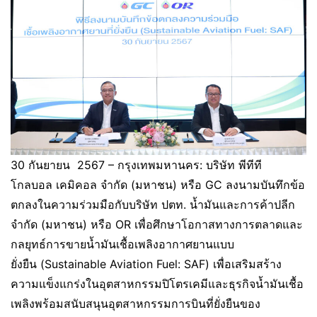
30 กันยายน 2567 – กรุงเทพมหานคร: บริษัท พีทีที
โกลบอล เคมิคอล จำกัด (มหาชน) หรือ GC ลงนามบันทึกข้อ
ตกลงในความร่วมมือกับบริษัท ปตท. น้ำมันและการค้าปลีก
จำกัด (มหาชน) หรือ OR เพื่อศึกษาโอกาสทางการตลาดและ
กลยุทธ์การขายน้ำมันเชื้อเพลิงอากาศยานแบบ
ยั่งยืน (Sustainable Aviation Fuel: SAF) เพื่อเสริมสร้าง
ความแข็งแกร่งในอุตสาหกรรมปิโตรเคมีและธุรกิจน้ำมันเชื้อ
เพลิงพร้อมสนับสนุนอุตสาหกรรมการบินที่ยั่งยืนของ