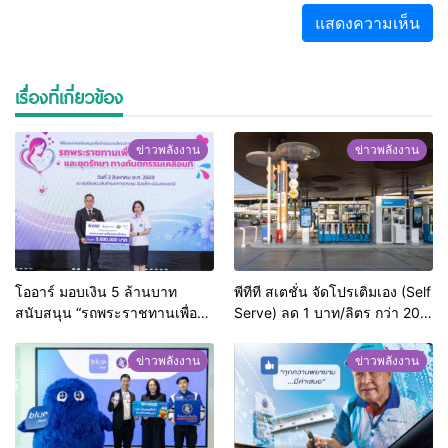
เรื่องที่เกี่ยวข้อง
ข่าวพลังงาน
ข่าวพลังงาน
โออาร์ มอบเงิน 5 ล้านบาท
พีทีที สเตชั่น จัดโปรเติมเอง (Self
สนับสนุน “รถพระราชทานเพื่อ
Serve) ลด 1 บาท/ลิตร กว่า 204
แม่และเด็กไทย” ให้กรมอนามัย
สถานีทั่วไทย
เพื่อส่งเสริมสุขภาพอนามัยแม่
ข่าวพลังงาน
ข่าวพลังงาน
และเด็กไทย