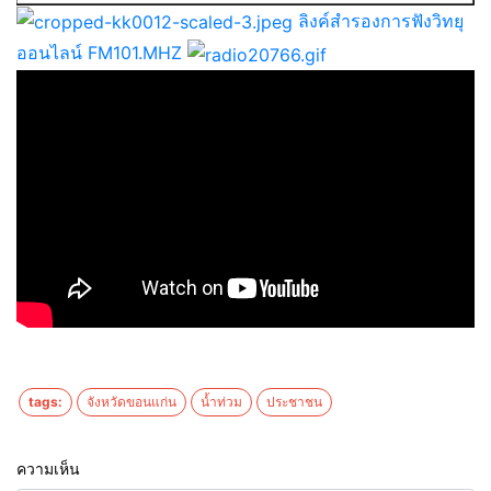
ลิงค์สำรองการฟังวิทยุ
ออนไลน์ FM101.MHZ
tags:
จังหวัดขอนแก่น
น้ำท่วม
ประชาชน
ความเห็น