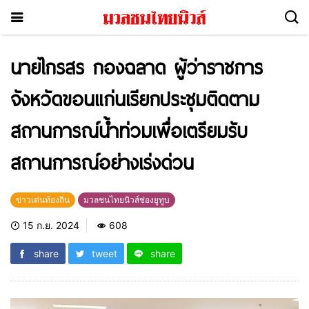
นายไกรสร กองฉลาด ผู้ว่าราชการ
จังหวัดขอนแก่นเรียกประชุมติดตาม
สถานการณ์น้ำท่วมเพื่อเตรียมรับ
สถานการณ์อย่างเร่งด่วน
ข่าวเด่นท้องถิ่น
มวลชนไทยนิวส์ช่องยูทูบ
15 ก.ย. 2024
608
share
tweet
share