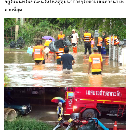
อยู่ในพื้นที่ในขณะนี้ให้ไหลสู่ลุ่มน้ำต่างๆไปตามเส้นทางน้ำให้
มากที่สุด