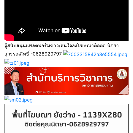
ผู้สนับสนุนแพลตฟอร์มข่าว/สนใจลงโฆษณาติดต่อ นิตยา
สุวรรณสิทธิ์ -0628929797