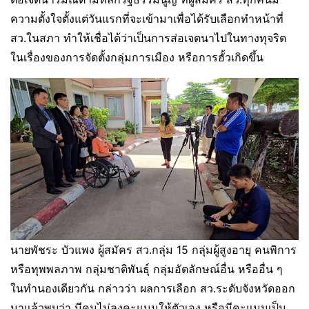
ความตั้งใจตั้งแต่วันแรกที่จะเข้ามาเพื่อได้รับเลือกทำหน้าที่
สว.ในสภา ทำให้เชื่อได้ว่าเป็นการส่อเจตนาไปในทางทุจริต
ในเรื่องของการจัดตั้งกลุ่มการเมือง หรือการฮั้วเกิดขึ้น
นายพัชระ บัวแพง ผู้สมัคร สว.กลุ่ม 15 กลุ่มผู้สูงอายุ คนพิการ
หรือทุพพลภาพ กลุ่มชาติพันธุ์ กลุ่มอัตลักษณ์อื่น หรืออื่น ๆ
ในทำนองเดียวกัน กล่าวว่า ผลการเลือก สว.ระดับจังหวัดออก
มาแล้วพบว่า มีคนไม่ลงคะแนนให้ตัวเอง หรือมีคะแนนเป็น