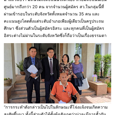
ศูนย์มากถึงกว่า 20 คน จากจำนวนผู้สมัคร สว.ในกลุ่มนี้ที่
ผ่านเข้ารอบในระดับจังหวัดทั้งหมดจำนวน 35 คน และ
คะแนนสูงโดดตั้งแต่ระดับอำเภอเพียงผู้เดียวเป็นครูประถม
ศึกษา ซึ่งส่วนตัวเป็นผู้สมัครอิสระ และทุกคนที่เป็นผู้สมัคร
อิสระต่างไม่ผ่านในระดับจังหวัดซึ่งก็ถือว่าเป็นเรื่องธรรมดา
“การกระทำดังกล่าวเป็นไปในลักษณะที่โจ่งแจ้งจนเกิดความ
สงสัยขึ้นมา ทั้งนี้ส่วนตัวได้ตั้งข้อสังเกตุว่าน่าจะมีการฮั้วกัน