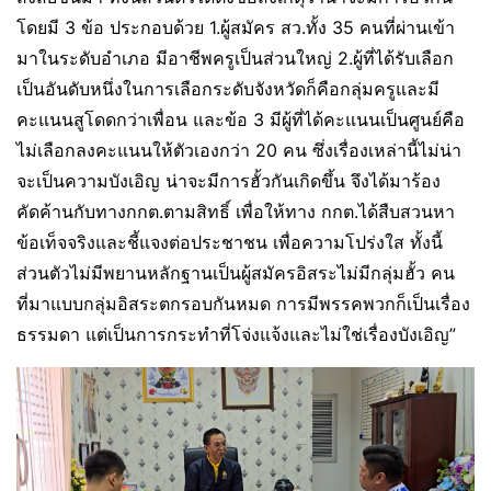
โดยมี 3 ข้อ ประกอบด้วย 1.ผู้สมัคร สว.ทั้ง 35 คนที่ผ่านเข้า
มาในระดับอำเภอ มีอาชีพครูเป็นส่วนใหญ่ 2.ผู้ที่ได้รับเลือก
เป็นอันดับหนึ่งในการเลือกระดับจังหวัดก็คือกลุ่มครูและมี
คะแนนสูโดดกว่าเพื่อน และข้อ 3 มีผู้ที่ได้คะแนนเป็นศูนย์คือ
ไม่เลือกลงคะแนนให้ตัวเองกว่า 20 คน ซึ่งเรื่องเหล่านี้ไม่น่า
จะเป็นความบังเอิญ น่าจะมีการฮั้วกันเกิดขึ้น จึงได้มาร้อง
คัดค้านกับทางกกต.ตามสิทธิ์ เพื่อให้ทาง กกต.ได้สืบสวนหา
ข้อเท็จจริงและชี้แจงต่อประชาชน เพื่อความโปร่งใส ทั้งนี้
ส่วนตัวไม่มีพยานหลักฐานเป็นผู้สมัครอิสระไม่มีกลุ่มฮั้ว คน
ที่มาแบบกลุ่มอิสระตกรอบกันหมด การมีพรรคพวกก็เป็นเรื่อง
ธรรมดา แต่เป็นการกระทำที่โจ่งแจ้งและไม่ใช่เรื่องบังเอิญ”