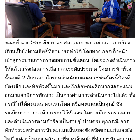
ขณะที่ นายวัชระ สีสาร ผอ.สนง.กกต.ขก. กล่าวว่า การร้อง
เรียนเป็นไปตามสิทธิ์ที่สามารถทำได้ โดยทาง กกต.ก็จะนำ
เข้าสู่กระบวนการตรวจสอบตามขั้นตอน โดยจะเร่งดำเนินการ
ให้แล้วเสร็จก่อนการเลือก สว.ระดับประเทศ โดยการทักท้วง
นั้นจะมี 2 ลักษณะ คือระหว่างนับคะแนน เชช่นบัตรนี้บัตรดี
บัตรเสีย และทักท้วงขึ้นมา และอีกลักษณะคือหากผลคะแนน
อกมาแล้วมีการทักท้วง เป็นการผ่านการดำเนินการไปแล้ว ทั้ง
กรณีไม่ได้คะแนน คะแนนโดด หรือคะแนนเป็นศูนย์ ซึ่ง
ระเบียบจาก กกต.มีการระบุไว้ชัดเจน โดยจะมีการตรวจสอบ
และดำเนินการตามคำร้องเป็นรายๆไปจนครบทุกกรณี การ
ทักท้วงระหว่างการนับคะแนนนั้นของขังหวัดขอนแก่นเองยัง
ไม่มี แต่จะเป็นภายหลังจากที่ทางเจ้าหน้าที่ทำการนับคะแนน