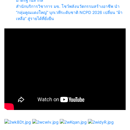
มาตรฐานสากล
สำนักบริการวิชาการ มข. โชว์พลังนวัตกรรมสร้างอาชีพ นำ
“กลุ่มคูณแดงใหญ่” บุกเวทีระดับชาติ NCPD 2026 เปลี่ยน “ผ้า
เหลือ” สู่รายได้ที่ยั่งยืน