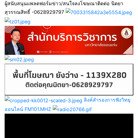
ผู้สนับสนุนแพลตฟอร์มข่าว/สนใจลงโฆษณาติดต่อ นิตยา
สุวรรณสิทธิ์ -0628929797
ลิงค์สำรองการฟังวิทยุ
ออนไลน์ FM101.MHZ