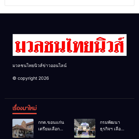
อบจ.ขอนแก่นใหม่
“ดับเพลิงขั้นต้น” ยกระดับ
ศักยภาพเจ้าหน้าที่ท้องถิ่น
รับมืออัคคีภัยตามมาตรฐาน
สากล
มวลชนไทยนิวส์ข่าวออนไลน์
© copyright 2026
เรื่องมาใหม่
กกต.ขอนแก่น
กรมพัฒนา
เตรียมเลือกตั้ง
ธุรกิจฯ เลือก
นายก
แฟรนไชส์ที่