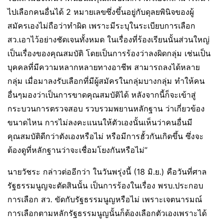
ไปเลือกคนอื่นได้ 2 หมายเลขซึ่งขึ้นอยู่กับดุลยพินิจของผู้
สมัครเองไม่ถือว่าทำผิด เพราะมีระบุในระเบียบการเลือก
สว.เอาไว้อย่างชัดเจนทั้งหมด ในเรื่องที่ร้องเรียนนั้นส่วนใหญ่
เป็นเรื่องของคุณสมบัติ โดยเป็นการร้องว่าลงผิดกลุ่ม เช่นเป็น
บุคคลที่มีความหลากหลายทางอาชีพ สามารถลงได้หลาย
กลุ่ม เมื่อมาลงรับเลือกที่มีผู้สมัครในกลุ่มบางกลุ่ม ทำให้คน
อื่นๆมองว่าเป็นการขาดคุณสมบัติได้ หลังจากนี้ก็จะเข้าสู่
กระบวนการตรวจสอบ รวบรวมพยานหลักฐาน ว่าเกี่ยวข้อง
ขนาดไหน การไม่ลงคะแนนให้ตัวเองนั้นเห็นว่าคนอื่นมี
คุณสมบัติดีกว่าตังเองหรือไม่ หรือมีการฮั้วกันเกิดขึ้น ซึ่งจะ
ต้องดูที่หลักฐานว่าจะเชื่อมโยงกันหรือไม่”
นายวัชระ กล่าวต่ออีกว่า ในวันพรุ่งนี้ (18 มิ.ย.) คือวันที่ศาล
รัฐธรรมนูญจะตัดสินนั้น เป็นการร้องในเรื่อง พรบ.ประกอบ
การเลือก สว. ขัดกับรัฐธรรมนูญหรือไม่ เพราะเจตนารมณ์
การเลือกตามหลักรัฐธรรมนูญนั้นก็ต้องเลือกตัวเองเพราะได้