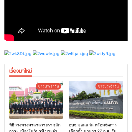
เรื่องมาใหม่
ข่าวประจำวัน
ข่าวประจำวัน
พิธีวางพวงมาลาถวายราชสัก
อบจ.ขอนแก่น พร้อมจัดการ
การะ เนื่องในวันรพี ประจำปี
เลือกตั้ง นายกฯ 27 ก.ย. รับ