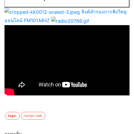
ลิงค์สำรองการฟังวิทยุ
ออนไลน์ FM101.MHZ
tags:
กองทุน กยศ.
ความเห็น