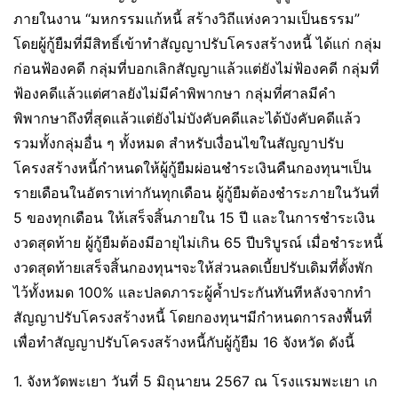
ภายในงาน “มหกรรมแก้หนี้ สร้างวิถีแห่งความเป็นธรรม”
โดยผู้กู้ยืมที่มีสิทธิ์เข้าทำสัญญาปรับโครงสร้างหนี้ ได้แก่ กลุ่ม
ก่อนฟ้องคดี กลุ่มที่บอกเลิกสัญญาแล้วแต่ยังไม่ฟ้องคดี กลุ่มที่
ฟ้องคดีแล้วแต่ศาลยังไม่มีคำพิพากษา กลุ่มที่ศาลมีคำ
พิพากษาถึงที่สุดแล้วแต่ยังไม่บังคับคดีและได้บังคับคดีแล้ว
รวมทั้งกลุ่มอื่น ๆ ทั้งหมด สำหรับเงื่อนไขในสัญญาปรับ
โครงสร้างหนี้กำหนดให้ผู้กู้ยืมผ่อนชำระเงินคืนกองทุนฯเป็น
รายเดือนในอัตราเท่ากันทุกเดือน ผู้กู้ยืมต้องชำระภายในวันที่
5 ของทุกเดือน ให้เสร็จสิ้นภายใน 15 ปี และในการชำระเงิน
งวดสุดท้าย ผู้กู้ยืมต้องมีอายุไม่เกิน 65 ปีบริบูรณ์ เมื่อชำระหนี้
งวดสุดท้ายเสร็จสิ้นกองทุนฯจะให้ส่วนลดเบี้ยปรับเดิมที่ตั้งพัก
ไว้ทั้งหมด 100% และปลดภาระผู้ค้ำประกันทันทีหลังจากทำ
สัญญาปรับโครงสร้างหนี้ โดยกองทุนฯมีกำหนดการลงพื้นที่
เพื่อทำสัญญาปรับโครงสร้างหนี้กับผู้กู้ยืม 16 จังหวัด ดังนี้
1. จังหวัดพะเยา วันที่ 5 มิถุนายน 2567 ณ โรงแรมพะเยา เก