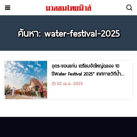
ค้นหา: water-festival-2025
อุดร-ขอนแก่น เตรียมจัดใหญ่ฉลอง 10
ปีWater Festival 2025” เทศกาลวิถีน้ำ…
วิถีไทย ม่วนซื่นพร้อมกัน ระหว่างวันที่ 12
02 เม.ย. 2025
– 15 เมษายนนี้