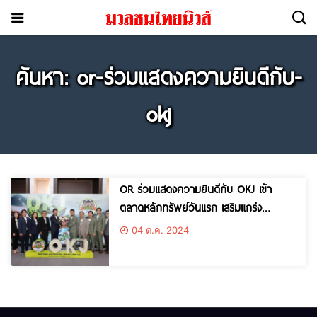
ค้นหา: or-ร่วมแสดงความยินดีกับ-
okj
OR ร่วมแสดงความยินดีกับ OKJ เข้า
ตลาดหลักทรัพย์วันแรก เสริมแกร่ง
กลยุทธ์ F&B พร้อมต่อยอดความร่วมมือ
04 ต.ค. 2024
เพื่อการเติบโตร่วมกันอย่างยั่งยืน