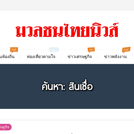
hot
hot
hot
best
นท้องถิ่น
ท่องเที่ยวตามใจ
ข่าวเศรษฐกิจ
ข่าวพลังงาน
ค้นหา: สินเชื่อ
รษฐกิจ