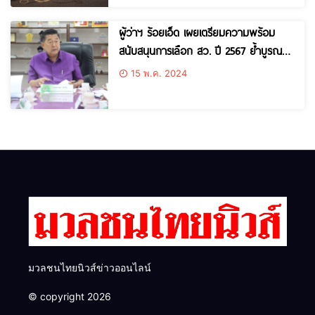
ผู้ว่าฯ ร้อยเอ็ด เผยเตรียมความพร้อม
สนับสนุนการเลือก สว. ปี 2567 ย้ำบูรณ
การความร่วมมือภาคีเครือข่ายทุกภาคส่วน
15 พ.ค. 2024
เพื่อให้การเลือก สว. ทั้งระดับอำเภอ และ
จังหวัด เป็นไปด้วยความเรียบร้อย
มวลชนไทยนิวส์ข่าวออนไลน์
© copyright 2026