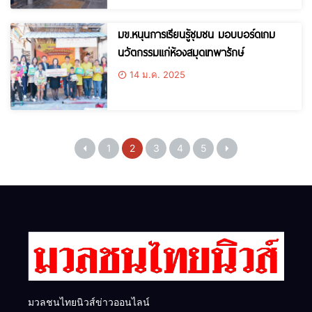
ประเทศ
มข.หนุนการเรียนรู้ชุมชน มอบบอร์ดเกม
นวัตกรรมแก่ห้องสมุดเทพารักษ์
14 ม.ค. 2025
1
2
3
4
5
มวลชนไทยนิวส์ข่าวออนไลน์