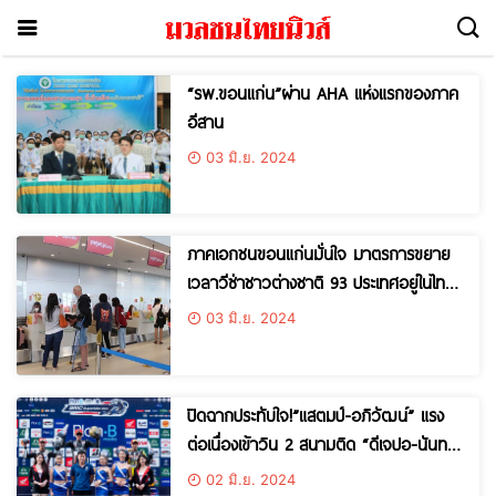
“รพ.ขอนแก่น”ผ่าน AHA แห่งแรกของภาค
อีสาน
03 มิ.ย. 2024
ภาคเอกชนขอนแก่นมั่นใจ มาตรการขยาย
เวลาวีซ่าชาวต่างชาติ 93 ประเทศอยู่ในไทย
ได้ยาว 60 วัน
03 มิ.ย. 2024
ปิดฉากประทับใจ!”แสตมป์-อภิวัฒน์” แรง
ต่อเนื่องเข้าวิน 2 สนามติด “ดีเจปอ-นันท
ชัย” ปลดล็อกคว้าชัยแรกระดับประเทศ
02 มิ.ย. 2024