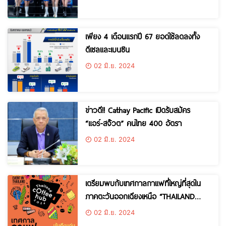
เพียง 4 เดือนแรกปี 67 ยอดใช้ลดลงทั้ง
ดีเซลและเบนซิน
02 มิ.ย. 2024
ข่าวดี!! Cathay Pacific เปิดรับสมัคร
“แอร์-สจ๊วต” คนไทย 400 อัตรา
02 มิ.ย. 2024
เตรียมพบกับเทศกาลกาแฟที่ใหญ่ที่สุดใน
ภาคตะวันออกเฉียงเหนือ “THAILAND
COFFEE HUB 2024” รวมแบรนด์กาแฟ
02 มิ.ย. 2024
พิเศษแบรนด์ยักษ์ใหญ่ทั่วไทย และร้าน